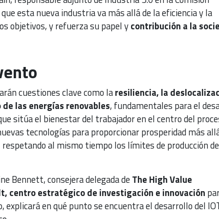
que esta nueva industria va más allá de la eficiencia y la
s objetivos, y refuerza su papel y
contribución a la soc
vento
darán cuestiones clave como la
resiliencia, la deslocaliza
o de las energías renovables
, fundamentales para el desa
 que sitúa el bienestar del trabajador en el centro del proc
 nuevas tecnologías para proporcionar prosperidad más allá
, respetando al mismo tiempo los límites de producción de
ine Bennett, consejera delegada de
The High Value
, centro estratégico de investigación e innovación
par
o, explicará en qué punto se encuentra el desarrollo del IO