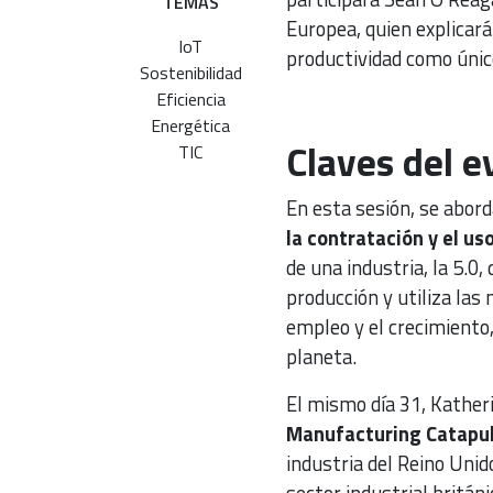
TEMAS
Europea, quien explicará 
IoT
productividad como único
Sostenibilidad
Eficiencia
Energética
Claves del e
TIC
En esta sesión, se abor
la contratación y el us
de una industria, la 5.0,
producción y utiliza las
empleo y el crecimiento
planeta.
El mismo día 31, Kather
Manufacturing Catapult
industria del Reino Unid