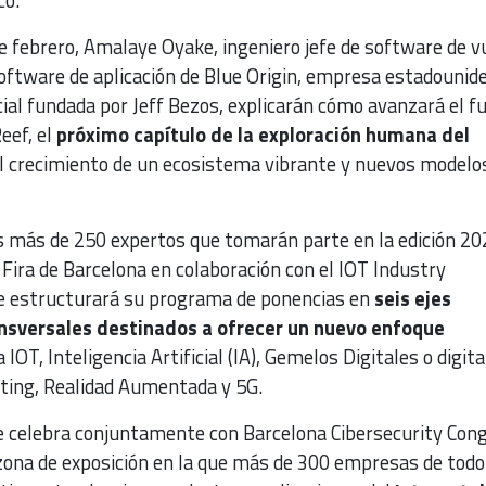
co.
 de febrero, Amalaye Oyake, ingeniero jefe de software de vu
ftware de aplicación de Blue Origin, empresa estadounid
ial fundada por Jeff Bezos, explicarán cómo avanzará el f
eef, el
próximo capítulo de la exploración humana del
el crecimiento de un ecosistema vibrante y nuevos modelo
s más de 250 expertos que tomarán parte en la edición 20
Fira de Barcelona en colaboración con el IOT Industry
e estructurará su programa de ponencias en
seis ejes
nsversales destinados a ofrecer un nuevo enfoque
 IOT, Inteligencia Artificial (IA), Gemelos Digitales o digita
ting, Realidad Aumentada y 5G.
 celebra conjuntamente con Barcelona Cibersecurity Con
 zona de exposición en la que más de 300 empresas de todo