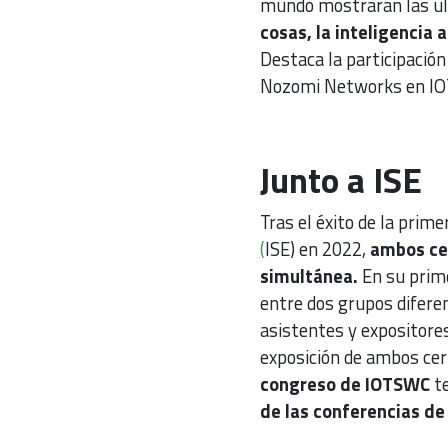
mundo mostrarán las últ
cosas, la inteligencia a
Destaca la participaci
Nozomi Networks en IOTS
Junto a ISE
Tras el éxito de la prim
(
ISE) en 2022,
ambos ce
simultánea.
En su prime
entre dos grupos diferen
asistentes y expositores
exposición de ambos cer
congreso de IOTSWC
te
de las conferencias de 