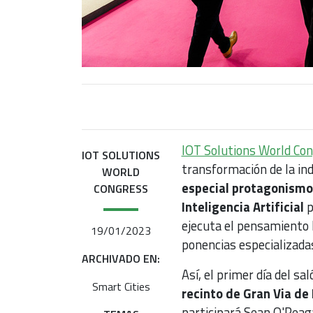
IOT Solutions World Co
IOT SOLUTIONS
transformación de la ind
WORLD
especial protagonismo 
CONGRESS
Inteligencia Artificial
p
ejecuta el pensamiento 
19/01/2023
ponencias especializada
ARCHIVADO EN:
Así, el primer día del sa
Smart Cities
recinto de Gran Via de 
participará Sean O'Reaga