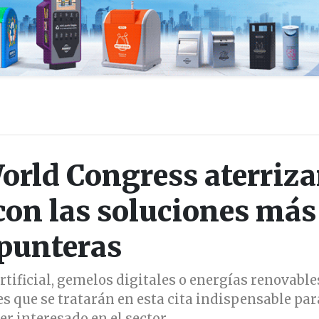
orld Congress aterriza
con las soluciones más
punteras
artificial, gemelos digitales o energías renovable
s que se tratarán en esta cita indispensable par
er interesado en el sector