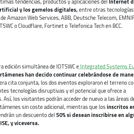
imas tendencias, productos y aplicaciones del
Internet d
rtificial y los gemelos digitales,
entre otras tecnologías
ón de Amazon Web Services, ABB, Deutsche Telecom, EMNI
WC o Cloudflare, Fortinet o Telefonica Tech en BCC.
era edición simultánea de IOTSWC e
Integrated Systems E
rtámenes han decido continuar celebrándose de mane
ra cita conjunta, los dos eventos exploraron el terreno 
tes tecnologías disruptivas y el potencial que ofrece a
. Así, los visitantes podrán acceder de nuevo a las áreas d
támenes sin coste adicional, mientras que los
inscritos e
ndrán un descuento del
50% si desean inscribirse en al
ISE, y viceversa.