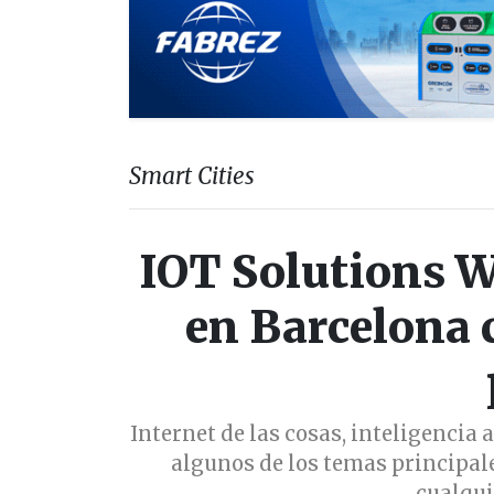
Smart Cities
IOT Solutions W
en Barcelona 
Internet de las cosas, inteligencia 
algunos de los temas principale
cualqui