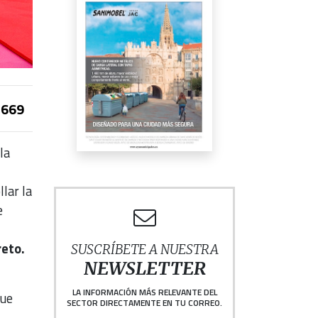
669
la
lar la
e
reto.
SUSCRÍBETE A NUESTRA
NEWSLETTER
LA INFORMACIÓN MÁS RELEVANTE DEL
que
SECTOR DIRECTAMENTE EN TU CORREO.