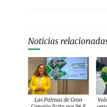
Noticias relacionada
Las Palmas de Gran
Val
Canaria licita por 96,8
serv