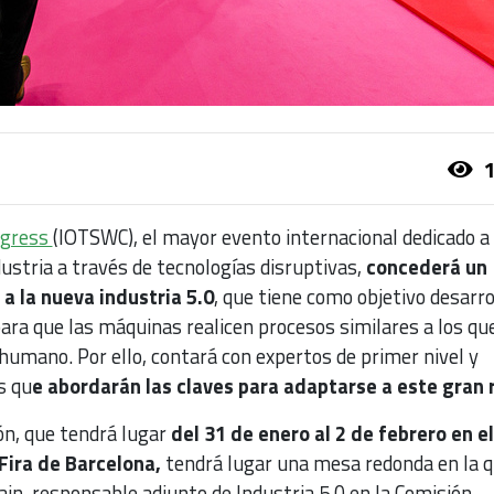
1
ngress
(IOTSWC), el mayor evento internacional dedicado a 
ustria a través de tecnologías disruptivas,
concederá un
a la nueva industria 5.0
, que tiene como objetivo desarrol
ara que las máquinas realicen procesos similares a los qu
humano. Por ello, contará con expertos de primer nivel y
s qu
e abordarán las claves para adaptarse a este gran 
lón, que tendrá lugar
del 31 de enero al 2 de febrero en el
Fira de Barcelona,
tendrá lugar una mesa redonda en la 
in, responsable adjunto de Industria 5.0 en la Comisión