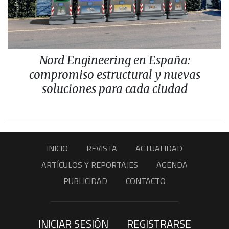
Nord Engineering en España:
compromiso estructural y nuevas
soluciones para cada ciudad
INICIO
REVISTA
ACTUALIDAD
ARTÍCULOS Y REPORTAJES
AGENDA
PUBLICIDAD
CONTACTO
INICIAR SESIÓN
REGISTRARSE