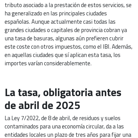
tributo asociado a la prestación de estos servicios, se
ha generalizado en las principales ciudades
españolas. Aunque actualmente casi todas las
grandes ciudades o capitales de provincia cobran ya
una tasa de basuras, algunas aún prefieren cubrir
este coste con otros impuestos, como el IBI. Además,
en aquellas ciudades que sí aplican esta tasa, los
importes varían considerablemente.
La tasa, obligatoria antes
de abril de 2025
La Ley 7/2022, de 8 de abril, de residuos y suelos
contaminados para una economía circular, da a las
entidades locales un plazo de tres años para fijar una