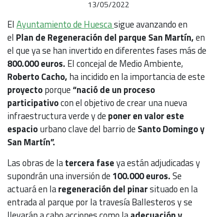
13/05/2022
El
Ayuntamiento de Huesca
sigue avanzando en
el
Plan de Regeneración del parque San Martín,
en
el que ya se han invertido en diferentes fases más de
800.000 euros.
El concejal de Medio Ambiente,
Roberto Cacho,
ha incidido en la importancia de este
proyecto
porque
“nació de un proceso
participativo
con el objetivo de crear una nueva
infraestructura verde y de
poner en valor este
espacio
urbano clave del barrio de
Santo Domingo y
San Martín”.
Las obras de la
tercera fase
ya están adjudicadas y
supondrán una inversión de
100.000 euros.
Se
actuará en la
regeneración del pinar
situado en la
entrada al parque por la travesía Ballesteros y se
llevarán a cabo acciones como la
adecuación y