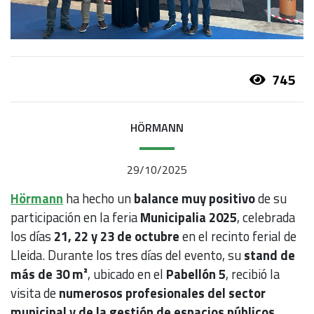
745
HÖRMANN
29/10/2025
Hörmann
ha hecho un
balance muy positivo
de su
participación en la feria
Municipalia 2025
, celebrada
los días
21, 22 y 23 de octubre
en el recinto ferial de
Lleida. Durante los tres días del evento, su
stand de
más de 30 m²
, ubicado en el
Pabellón 5
, recibió la
visita de
numerosos profesionales del sector
municipal y de la gestión de espacios públicos
,