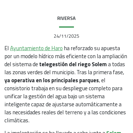
RIVERSA
24/11/2025
El
Ayuntamiento de Haro
ha reforzado su apuesta
por un modelo hídrico más eficiente con la ampliación
del sistema de
telegestión del riego Solem
a todas
las zonas verdes del municipio. Tras la primera fase,
ya operativa en los principales parques
, el
consistorio trabaja en su despliegue completo para
unificar la gestión del agua bajo un sistema
inteligente capaz de ajustarse automáticamente a
las necesidades reales del terreno y a las condiciones
climáticas.
La implantación se ha llevado a cabo junto a
Solem
,