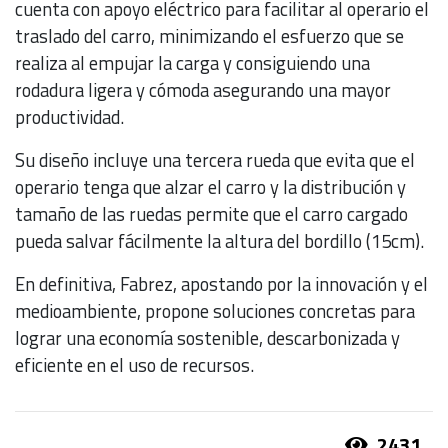
cuenta con apoyo eléctrico para facilitar al operario el
traslado del carro, minimizando el esfuerzo que se
realiza al empujar la carga y consiguiendo una
rodadura ligera y cómoda asegurando una mayor
productividad.
Su diseño incluye una tercera rueda que evita que el
operario tenga que alzar el carro y la distribución y
tamaño de las ruedas permite que el carro cargado
pueda salvar fácilmente la altura del bordillo (15cm).
En definitiva, Fabrez, apostando por la innovación y el
medioambiente, propone soluciones concretas para
lograr una economía sostenible, descarbonizada y
eficiente en el uso de recursos.
2431