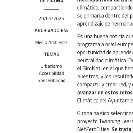
DE GIRONA
climática, compartiendo 
se enmarca dentro del 
29/01/2025
aprendizaje de hermanam
ARCHIVADO EN:
Es una buena noticia qu
Medio Ambiente
programa a nivel europe
oportunidad de aprender
TEMAS
neutralidad climática. 
Urbanismo
el GiroNat, en el que he
Accesibilidad
nuestras, y los result
Sostenibilidad
compartir y crear red, 
avanzar en estos retos
Climática del Ayuntamien
Girona ha sido seleccion
proyecto Twinning Lear
NetZeroCities.
Se trata