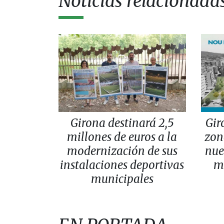
Noticias relacionada
Girona destinará 2,5
Gir
millones de euros a la
zon
modernización de sus
nue
instalaciones deportivas
m
municipales