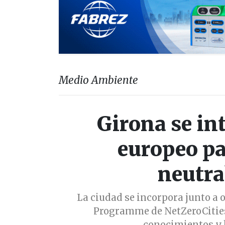
Medio Ambiente
Girona se in
europeo pa
neutra
La ciudad se incorpora junto a 
Programme de NetZeroCities
conocimientos y 