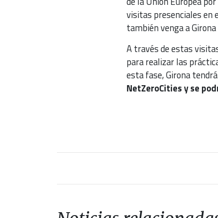
de la Unión Europea por
visitas presenciales en 
también venga a Girona
A través de estas visita
para realizar las práct
esta fase, Girona tendrá
NetZeroCities y se pod