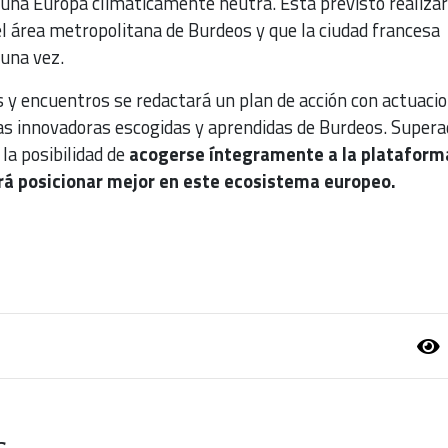
 una Europa climáticamente neutra. Está previsto realizar
el área metropolitana de Burdeos y que la ciudad francesa
 una vez.
s y encuentros se redactará un plan de acción con actuaci
icas innovadoras escogidas y aprendidas de Burdeos. Supera
 la posibilidad de
acogerse íntegramente a la plataform
rá posicionar mejor en este ecosistema europeo.