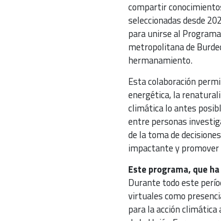
compartir conocimientos
seleccionadas desde 2023
para unirse al Programa 
metropolitana de Burdeo
hermanamiento.
Esta colaboración permi
energética, la renaturali
climática lo antes posib
entre personas investig
de la toma de decisiones
impactante y promover p
Este programa, que ha 
Durante todo este períod
virtuales como presenci
para la acción climática 