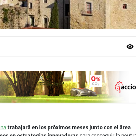
ona
trabajará en los próximos meses junto con el área
eos en estrategias innovadoras
para conseguir la neutra