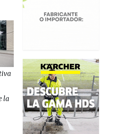
tiva
e la