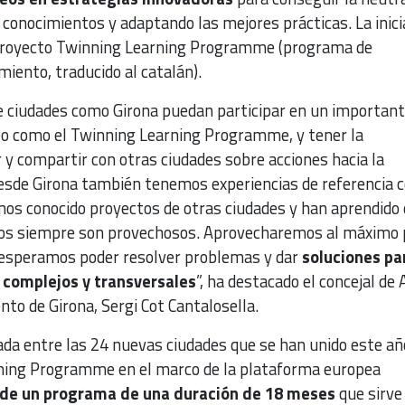
conocimientos y adaptando las mejores prácticas. La inici
proyecto Twinning Learning Programme (programa de
iento, traducido al catalán).
e ciudades como Girona puedan participar en un importan
o como el Twinning Learning Programme, y tener la
 y compartir con otras ciudades sobre acciones hacia la
Desde Girona también tenemos experiencias de referencia
mos conocido proyectos de otras ciudades y han aprendido 
ados siempre son provechosos. Aprovecharemos al máximo 
y esperamos poder resolver problemas y dar
soluciones pa
 complejos y transversales
”, ha destacado el concejal de 
to de Girona, Sergi Cot Cantalosella.
ada entre las 24 nuevas ciudades que se han unido este añ
ning Programme en el marco de la plataforma europea
 de un programa de una duración de 18 meses
que sirve