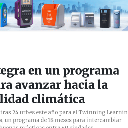
tegra en un programa
ra avanzar hacia la
lidad climática
otras 24 urbes este año para el Twinning Learni
, un programa de 18 meses para intercambiar
buenas prácticas entre 80 ciudades