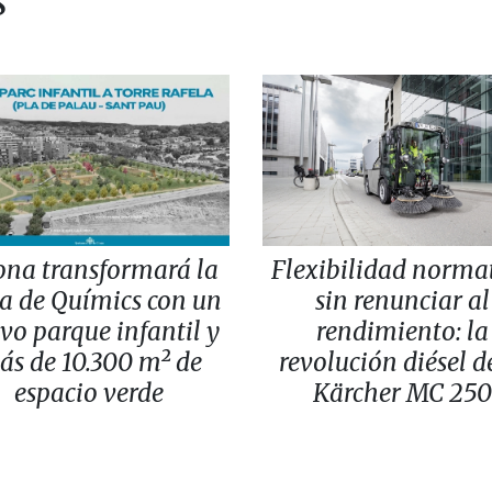
s
ona transformará la
Flexibilidad norma
a de Químics con un
sin renunciar al
vo parque infantil y
rendimiento: la
ás de 10.300 m² de
revolución diésel d
espacio verde
Kärcher MC 250