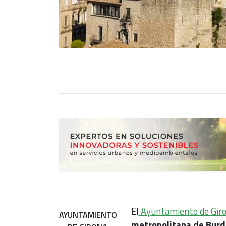
El
Ayuntamiento de Gir
AYUNTAMIENTO
metropolitana de Burd