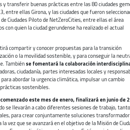
 y transferir buenas prácticas entre las 80 ciudades gem
, entre ellas Girona, y las ciudades que fueron seleccion
de Ciudades Piloto de NetZeroCities, entre ellas el área
s con quien la ciudad gerundense ha realizado el actual
tirá compartir y conocer propuestas para la transición
zación o la movilidad sostenible, y para conseguir la neutr
le. También
se fomentará la colaboración interdisciplin
adoras, ciudadanía, partes interesadas locales y responsa
 para abordar la urgencia climática, impulsar un cambio
rácticas sostenibles.
comenzado este mes de enero, finalizará en junio de 2
o se llevarán a cabo diferentes sesiones de trabajo, tant
ales, para crear conjuntamente soluciones transformado
a la vez que se avanzará en el objetivo de la Misión de Ciu