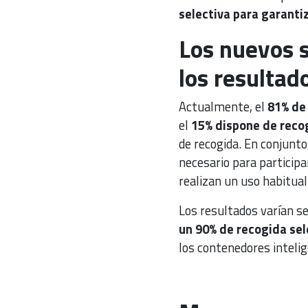
selectiva para garantiz
Los nuevos 
los resultad
Actualmente, el
81% de 
el
15% dispone de reco
de recogida. En conjunto
necesario para particip
realizan un uso habitua
Los resultados varían s
un 90% de recogida sel
los contenedores inteli