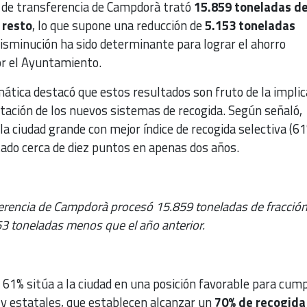
 de transferencia de Campdorà trató
15.859 toneladas d
 resto
, lo que supone una reducción de
5.153 toneladas
disminución ha sido determinante para lograr el ahorro
r el Ayuntamiento.
imática destacó que estos resultados son fruto de la implic
ntación de los nuevos sistemas de recogida. Según señaló,
a ciudad grande con mejor índice de recogida selectiva (61%
ado cerca de diez puntos en apenas dos años.
ferencia de Campdorà procesó 15.859 toneladas de fracció
53 toneladas menos que el año anterior.
l 61% sitúa a la ciudad en una posición favorable para cump
y estatales, que establecen alcanzar un
70% de recogida