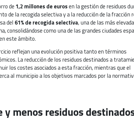
orro de
1,2 millones de euros
en la gestión de residuos du
o de la recogida selectiva y a la reducción de la fracción r
asa del
61% de recogida selectiva
, una de las más elevad
cha, consolidándose como una de las grandes ciudades esp
en este ámbito.
rcicio reflejan una evolución positiva tanto en términos
icos. La reducción de los residuos destinados a tratami
nuir los costes asociados a esta fracción, mientras que el
erca al municipio a los objetivos marcados por la normativ
e y menos residuos destinados