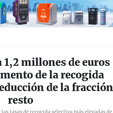
 1,2 millones de euros
umento de la recogida
reducción de la fracció
resto
 las tasas de recogida selectiva más elevadas de