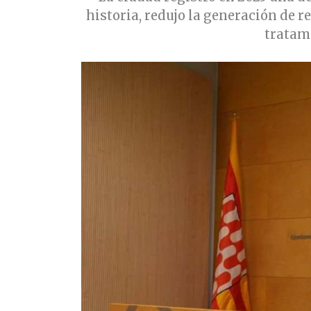
historia, redujo la generación de r
tratami