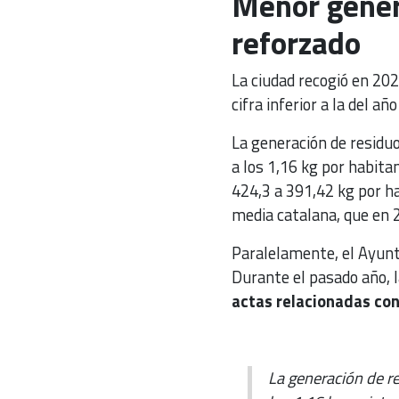
Menor genera
reforzado
La ciudad recogió en 20
cifra inferior a la del a
La generación de residu
a los 1,16 kg por habita
424,3 a 391,42 kg por ha
media catalana, que en 2
Paralelamente, el Ayunt
Durante el pasado año, 
actas relacionadas con 
La generación de re