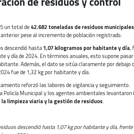
ción de residuos y control
25 un total de
42.682 toneladas de residuos municipales
ño anterior pese al incremento de población registrado.
os descendió hasta
1,07 kilogramos por habitante y día
, 
nte y día de 2024. En términos anuales, esto supone pasar
bitante. Además, el dato se sitúa claramente por debajo d
024 fue de 1,32 kg por habitante y día.
amiento reforzó las labores de vigilancia y seguimiento.
la Policía Municipal y los agentes ambientales levantaron
la limpieza viaria y la gestión de residuos
.
siduos descendió hasta 1,07 kg por habitante y día, frente