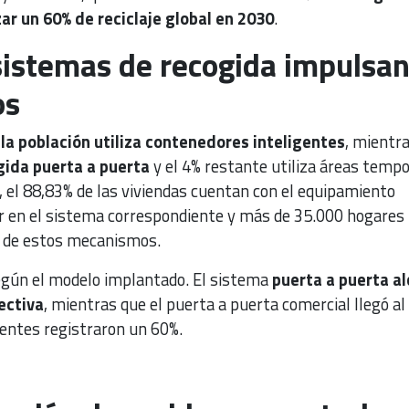
ar un 60% de reciclaje global en 2030
.
sistemas de recogida impulsa
os
la población utiliza contenedores inteligentes
, mientr
gida puerta a puerta
y el 4% restante utiliza áreas tempo
, el 88,83% de las viviendas cuentan con el equipamiento
ar en el sistema correspondiente y más de 35.000 hogares
l de estos mecanismos.
egún el modelo implantado. El sistema
puerta a puerta a
ectiva
, mientras que el puerta a puerta comercial llegó al
gentes registraron un 60%.