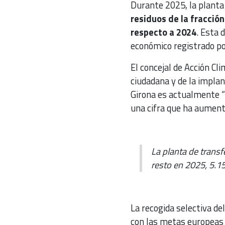
Durante 2025, la planta
residuos de la fracción
respecto a 2024
. Esta 
económico registrado po
El concejal de Acción Cl
ciudadana y de la impla
Girona es actualmente “l
una cifra que ha aument
La planta de trans
resto en 2025, 5.1
La recogida selectiva de
con las metas europeas 