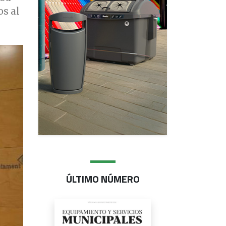
os al
ÚLTIMO NÚMERO