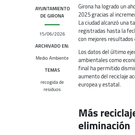
Girona ha logrado un ah
AYUNTAMIENTO
2025 gracias al increment
DE GIRONA
La ciudad alcanzó una t
registradas hasta la fe
15/06/2026
con mejores resultados 
ARCHIVADO EN:
Los datos del último eje
Medio Ambiente
ambientales como económ
final ha permitido dismi
TEMAS
aumento del reciclaje ac
recogida de
europea y estatal.
residuos
Más reciclaj
eliminación