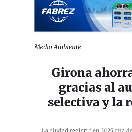
Medio Ambiente
Girona ahorra
gracias al a
selectiva y la 
La ciudad registró en 2025 una de