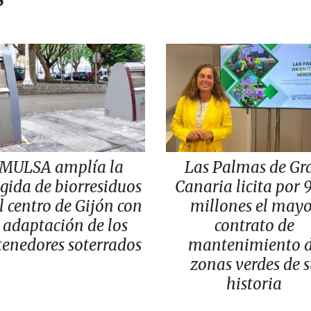
MULSA amplía la
Las Palmas de Gr
gida de biorresiduos
Canaria licita por 
l centro de Gijón con
millones el may
 adaptación de los
contrato de
tenedores soterrados
mantenimiento 
zonas verdes de 
historia