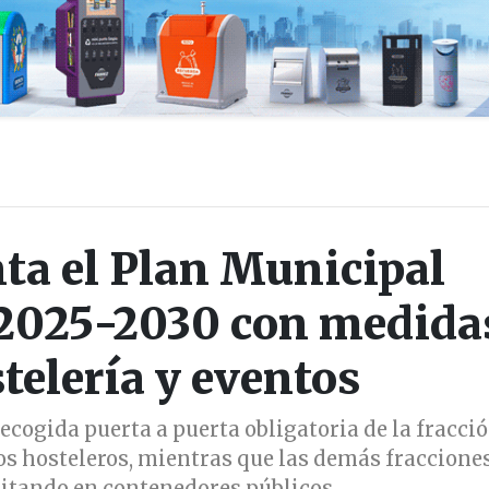
ta el Plan Municipal
 2025-2030 con medida
telería y eventos
cogida puerta a puerta obligatoria de la fracci
os hosteleros, mientras que las demás fracciones
itando en contenedores públicos