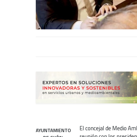
El concejal de Medio Am
AYUNTAMIENTO
reunión con los presiden