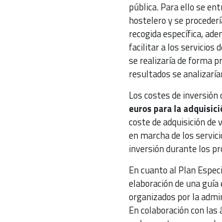
pública. Para ello se en
hostelero y se procedería
recogida específica, ade
facilitar a los servicios
se realizaría de forma 
resultados se analizarían
Los costes de inversión 
euros para la adquisic
coste de adquisición de
en marcha de los servici
inversión durante los pr
En cuanto al Plan Especi
elaboración de una guía 
organizados por la admi
En colaboración con las