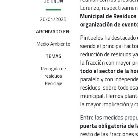
DE GIJÓN
Lorenzo, respectivamente
Municipal de Residuos
20/01/2025
organización de evento
ARCHIVADO EN:
Pintueles ha destacado q
Medio Ambiente
siendo el principal fact
reducción de residuos y
TEMAS
la fracción con mayor pr
Recogida de
todo el sector de la h
residuos
paralelo y con independe
Reciclaje
residuos, sobre todo esa
municipal. Hemos plante
la mayor implicación y co
Entre las medidas propu
puerta obligatoria de 
resto de las fracciones 