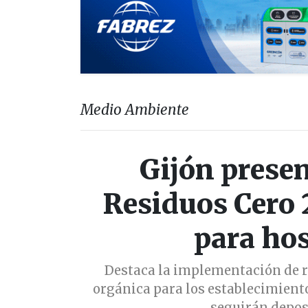
Medio Ambiente
Gijón presen
Residuos Cero
para hos
Destaca la implementación de re
orgánica para los establecimient
seguirán depos