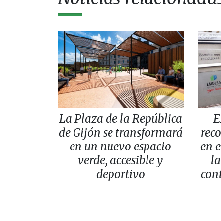
La Plaza de la República
E
de Gijón se transformará
reco
en un nuevo espacio
en e
verde, accesible y
la
deportivo
con