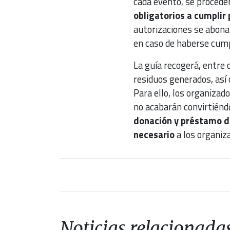
cada evento, se proceder
obligatorios a cumplir 
autorizaciones se abonar
en caso de haberse cump
La guía recogerá, entre 
residuos generados, así 
Para ello, los organiza
no acabarán convirtiénd
donación y préstamo de
necesario
a los organiza
Noticias relacionada