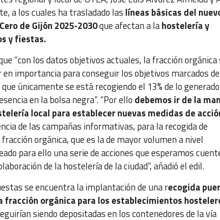
, a los cuales ha trasladado las
líneas básicas del nuev
 Cero de Gijón 2025-2030
que afectan a la
hostelería y
s y fiestas.
ue “con los datos objetivos actuales, la fracción orgánica
or en importancia para conseguir los objetivos marcados de
a que únicamente se está recogiendo el 13% de lo generado
esencia en la bolsa negra”. “Por ello
debemos ir de la ma
ostelería local para establecer nuevas medidas de acció
ncia de las campañas informativas, para la recogida de
 fracción orgánica, que es la de mayor volumen a nivel
ado para ello una serie de acciones que esperamos cuent
laboración de la hostelería de la ciudad”, añadió el edil.
estas se encuentra la implantación de una r
ecogida puer
la fracción orgánica para los establecimientos hosteler
seguirían siendo depositadas en los contenedores de la vía