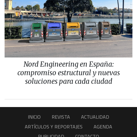
Nord Engineering en España:
compromiso estructural y nuevas
soluciones para cada ciudad
INICIO
REVISTA
ACTUALIDAD
ARTÍCULOS Y REPORTAJES
AGENDA
PUBLICIDAD
CONTACTO