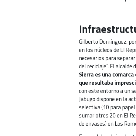
Infraestruct
Gilberto Domínguez, por
en los núcleos de El Rep
necesarios para separar 
del reciclaje”. El alcald
Sierra es una comarca
que resultaba impresc
con este entorno a un ser
Jabugo dispone en la ac
selectiva (10 para papel
sumar otros 20 en El Rep
de envases) en Los Rom