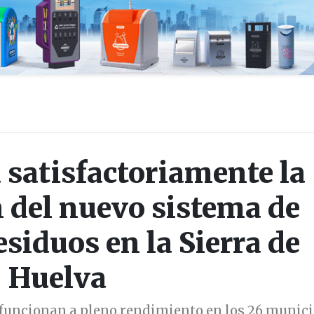
 satisfactoriamente la
 del nuevo sistema de
esiduos en la Sierra de
Huelva
funcionan a pleno rendimiento en los 26 munici