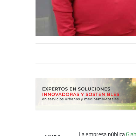
La empresa pública
Gia