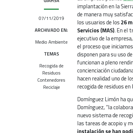
GIAHSA
implantación en la Sier
de manera muy satisfact
07/11/2019
los usuarios de los
26 m
Servicios (MAS)
. En el 
ARCHIVADO EN:
ejecutivo de la empresa
Medio Ambiente
el proceso que iniciamos
TEMAS
disponen para su uso de
funcionan a pleno rendi
Recogida de
concienciación ciudadan
Residuos
hacen realidad uno de los
Contenedores
recogida de residuos en l
Reciclaje
Domínguez Limón ha quer
Domínguez, “la colabora
nuevo sistema de recogi
las tareas de acopio y m
instalación se han podi