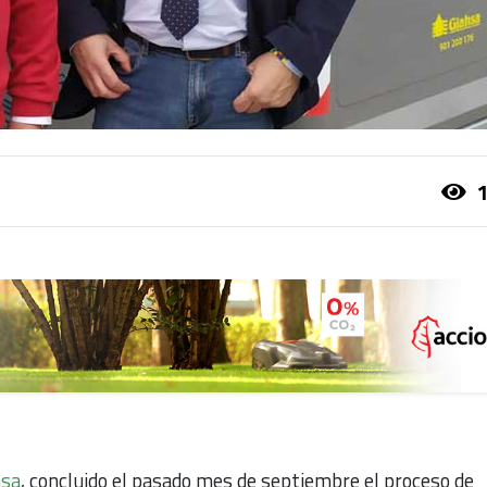
1
hsa
, concluido el pasado mes de septiembre el proceso de