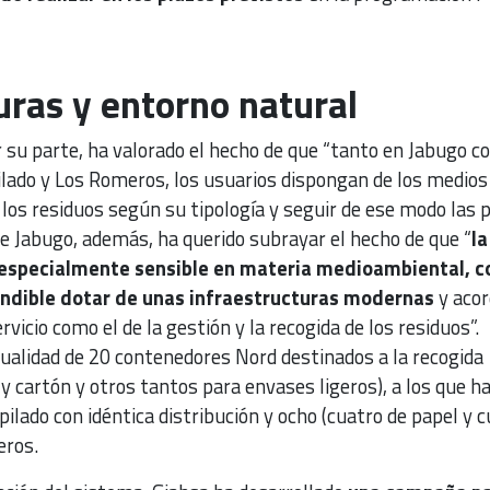
uras y entorno natural
 su parte, ha valorado el hecho de que “tanto en Jabugo 
ilado y Los Romeros, los usuarios dispongan de los medios
los residuos según su tipología y seguir de ese modo las 
e de Jabugo, además, ha querido subrayar el hecho de que “
la
 especialmente sensible en materia medioambiental, co
indible dotar de unas infraestructuras modernas
y acor
vicio como el de la gestión y la recogida de los residuos”.
tualidad de 20 contenedores Nord destinados a la recogida
 y cartón y otros tantos para envases ligeros), a los que h
ilado con idéntica distribución y ocho (cuatro de papel y 
eros.