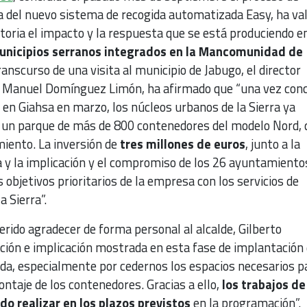
ra del nuevo sistema de recogida automatizada Easy, ha va
oria el impacto y la respuesta que se está produciendo e
unicipios serranos integrados en la Mancomunidad de
transcurso de una visita al municipio de Jabugo, el director
, Manuel Domínguez Limón, ha afirmado que “una vez conc
 en Giahsa en marzo, los núcleos urbanos de la Sierra ya
 un parque de más de 800 contenedores del modelo Nord, 
miento. La inversión de
tres millones de euros
, junto a la
a y la implicación y el compromiso de los 26 ayuntamiento
 objetivos prioritarios de la empresa con los servicios de
a Sierra”.
ido agradecer de forma personal al alcalde, Gilberto
ción e implicación mostrada en esta fase de implantación 
da, especialmente por cedernos los espacios necesarios p
ontaje de los contenedores. Gracias a ello,
los trabajos de
do realizar en los plazos previstos
en la programación”.