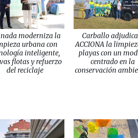
anada moderniza la
Carballo adjudica
mpieza urbana con
ACCIONA la limpiez
nología inteligente,
playas con un mod
vas flotas y refuerzo
centrado en la
del reciclaje
conservación ambie