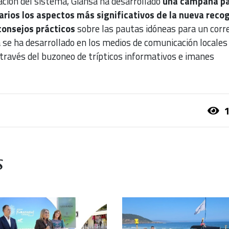
ación del sistema, Giahsa ha desarrollado
una campaña p
uarios los aspectos más significativos de la nueva reco
consejos prácticos
sobre las pautas idóneas para un corr
 se ha desarrollado en los medios de comunicación locales
 través del buzoneo de trípticos informativos e imanes
1
s