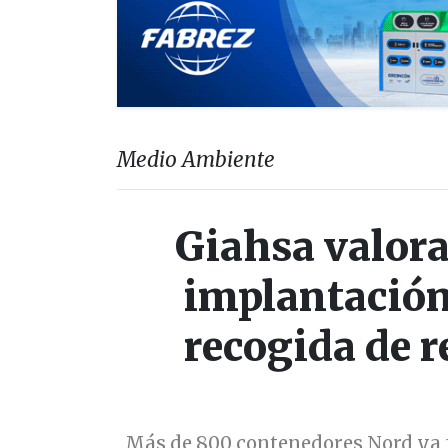
Medio Ambiente
Giahsa valora
implantación
recogida de r
Más de 800 contenedores Nord ya 