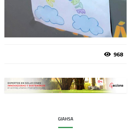
968
GIAHSA