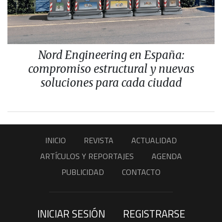
Nord Engineering en España:
compromiso estructural y nuevas
soluciones para cada ciudad
INICIO
REVISTA
ACTUALIDAD
ARTÍCULOS Y REPORTAJES
AGENDA
PUBLICIDAD
CONTACTO
INICIAR SESIÓN
REGISTRARSE