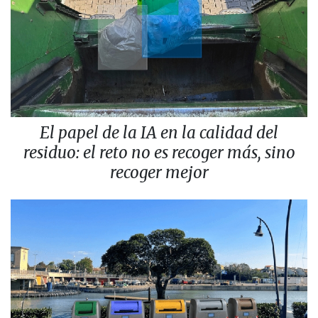
El papel de la IA en la calidad del
residuo: el reto no es recoger más, sino
recoger mejor