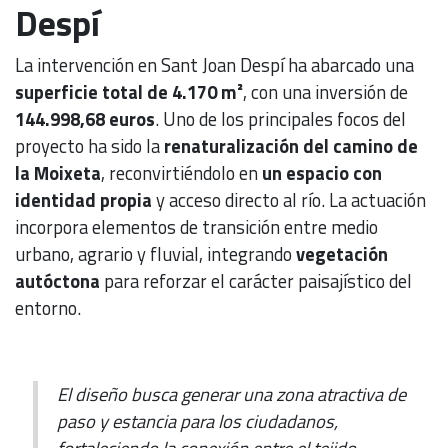
Despí
La intervención en Sant Joan Despí ha abarcado una
superficie total de 4.170 m²
, con una inversión de
144.998,68 euros
. Uno de los principales focos del
proyecto ha sido la
renaturalización del camino de
la Moixeta
, reconvirtiéndolo en
un espacio con
identidad propia
y acceso directo al río. La actuación
incorpora elementos de transición entre medio
urbano, agrario y fluvial, integrando
vegetación
autóctona
para reforzar el carácter paisajístico del
entorno.
El diseño busca generar una zona atractiva de
paso y estancia para los ciudadanos,
fortaleciendo la conexión entre el tejido