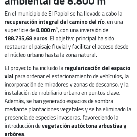
ambiental de 8.800 m²
En el municipio de El Papiol se ha llevado a cabo la
recuperación integral del camino del río
, en una
superficie de
8.800 m²
, con una inversión de
188.735,68 euros
. El objetivo principal ha sido
restaurar el paisaje fluvial y facilitar el acceso desde
el núcleo urbano hasta la zona natural.
El proyecto ha incluido la
regularización del espacio
vial
para ordenar el estacionamiento de vehículos, la
incorporación de miradores y zonas de descanso, y la
instalación de mobiliario urbano en puntos clave.
Además, se han generado espacios de sombra
mediante plantaciones vegetales y se ha eliminado la
presencia de especies invasoras, favoreciendo la
introducción de
vegetación autóctona arbustiva y
arbórea
.