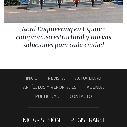
Nord Engineering en España:
compromiso estructural y nuevas
soluciones para cada ciudad
INICIO
REVISTA
ACTUALIDAD
ARTÍCULOS Y REPORTAJES
AGENDA
PUBLICIDAD
CONTACTO
INICIAR SESIÓN
REGISTRARSE