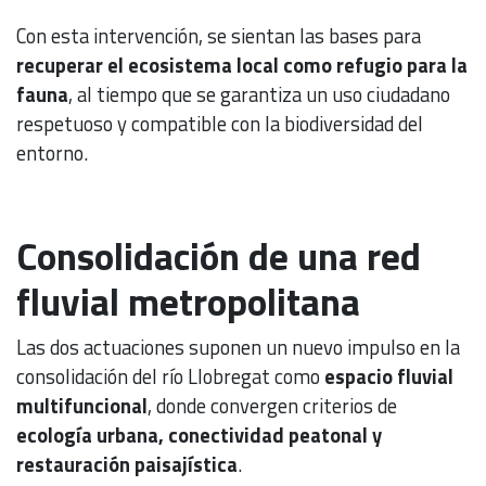
Con esta intervención, se sientan las bases para
recuperar el ecosistema local como refugio para la
fauna
, al tiempo que se garantiza un uso ciudadano
respetuoso y compatible con la biodiversidad del
entorno.
Consolidación de una red
fluvial metropolitana
Las dos actuaciones suponen un nuevo impulso en la
consolidación del río Llobregat como
espacio fluvial
multifuncional
, donde convergen criterios de
ecología urbana, conectividad peatonal y
restauración paisajística
.