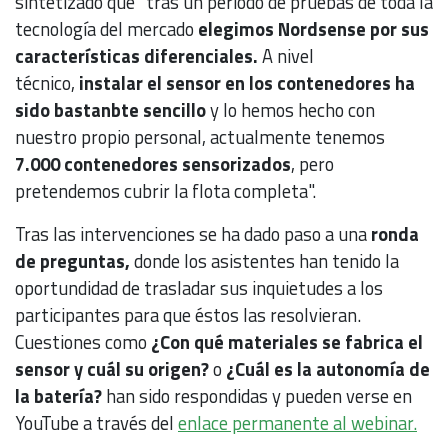
sintetizado que "tras un período de pruebas de toda la
tecnología del mercado
elegimos Nordsense por sus
características diferenciales.
A nivel
técnico,
instalar el sensor en los contenedores ha
sido bastanbte sencillo
y lo hemos hecho con
nuestro propio personal, actualmente tenemos
7.000 contenedores sensorizados
, pero
pretendemos cubrir la flota completa".
Tras las intervenciones se ha dado paso a una
ronda
de preguntas,
donde los asistentes han tenido la
oportundidad de trasladar sus inquietudes a los
participantes para que éstos las resolvieran.
Cuestiones como
¿Con qué materiales se fabrica el
sensor y cuál su origen?
o
¿Cuál es la autonomía de
la batería?
han sido respondidas y pueden verse en
YouTube a través del
enlace permanente al webinar.