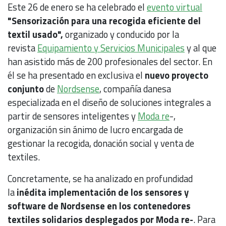
Este 26 de enero se ha celebrado el
evento virtual
"Sensorización para una recogida eficiente del
textil usado",
organizado y conducido por la
revista
Equipamiento y Servicios Municipales
y al que
han asistido más de 200 profesionales del sector. En
él se ha presentado en exclusiva el
nuevo proyecto
conjunto
de
Nordsense
, compañía danesa
especializada en el diseño de soluciones integrales a
partir de sensores inteligentes y
Moda re
-,
organización sin ánimo de lucro encargada de
gestionar la recogida, donación social y venta de
textiles.
Concretamente, se ha analizado en profundidad
la
inédita implementación de los sensores y
software de Nordsense en los contenedores
textiles
solidarios
desplegados por Moda re-
. Para