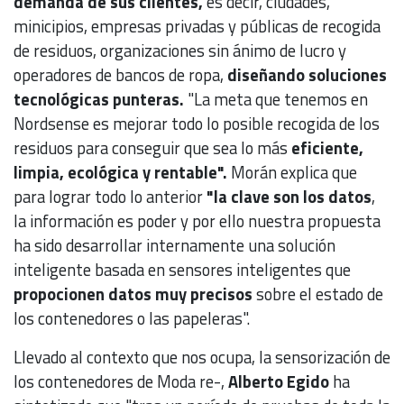
demanda de sus clientes,
es decir, ciudades,
minicipios, empresas privadas y públicas de recogida
de residuos, organizaciones sin ánimo de lucro y
operadores de bancos de ropa,
diseñando soluciones
tecnológicas punteras.
"La meta que tenemos en
Nordsense es mejorar todo lo posible recogida de los
residuos para conseguir que sea lo más
eficiente,
limpia, ecológica y rentable".
Morán explica que
para lograr todo lo anterior
"la clave son los datos
,
la información es poder y por ello nuestra propuesta
ha sido desarrollar internamente una solución
inteligente basada en sensores inteligentes que
propocionen datos muy precisos
sobre el estado de
los contenedores o las papeleras".
Llevado al contexto que nos ocupa, la sensorización de
los contenedores de Moda re-,
Alberto Egido
ha