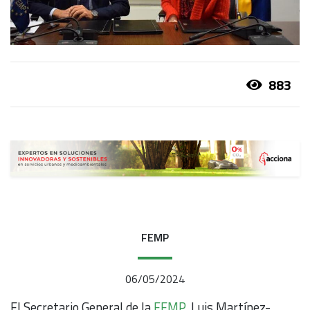
883
FEMP
06/05/2024
El Secretario General de la
FEMP
, Luis Martínez-