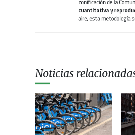
zonificación de la Comun
cuantitativa y reprodu
aire, esta metodología s
Noticias relacionada