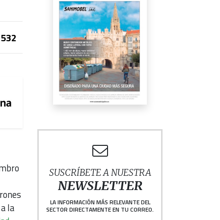
532
embro
SUSCRÍBETE A NUESTRA
NEWSLETTER
trones
LA INFORMACIÓN MÁS RELEVANTE DEL
a la
SECTOR DIRECTAMENTE EN TU CORREO.