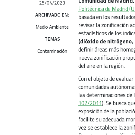
Comunidad de Madrid.
25/04/2023
Politécnica de Madrid (
ARCHIVADO EN:
basada en los resultado
revisar la zonificación 
Medio Ambiente
estadísticos de los indi
TEMAS
(dióxido de nitrógeno, 
definir áreas más homogé
Contaminación
nueva zonificación propu
del aire en la región.
Con el objeto de evaluar 
comunidades autónomas 
las determinaciones de 
102/2011
). Se busca qu
exposición de la poblac
facilite su adecuada mon
vez se establece la zonif