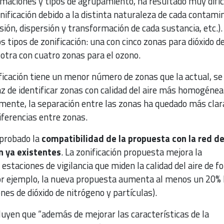
imaciones y tipos de agrupamiento, ha resultado muy difíc
ificación debido a la distinta naturaleza de cada contami
sión, dispersión y transformación de cada sustancia, etc.).
s tipos de zonificación: una con cinco zonas para dióxido d
 otra con cuatro zonas para el ozono.
icación tiene un menor número de zonas que la actual, se
 de identificar zonas con calidad del aire más homogénea
mente, la separación entre las zonas ha quedado más clar
iferencias entre zonas.
mprobado la
compatibilidad de la propuesta con la red de
n ya existentes
. La zonificación propuesta mejora la
 estaciones de vigilancia que miden la calidad del aire de 
por ejemplo, la nueva propuesta aumenta al menos un 20% 
nes de dióxido de nitrógeno y partículas).
luyen que “además de mejorar las características de la