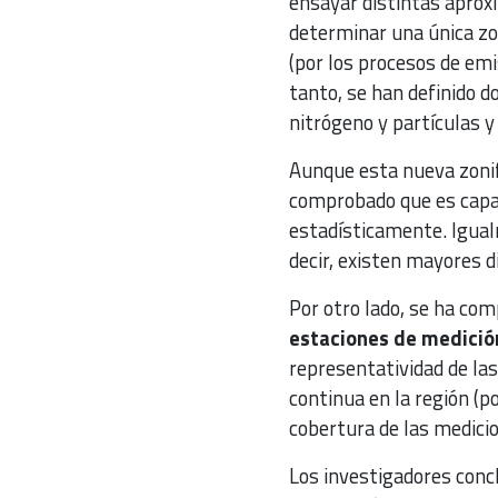
ensayar distintas aprox
determinar una única zon
(por los procesos de emi
tanto, se han definido do
nitrógeno y partículas y
Aunque esta nueva zonif
comprobado que es capaz
estadísticamente. Igual
decir, existen mayores d
Por otro lado, se ha co
estaciones de medició
representatividad de las
continua en la región (
cobertura de las medicio
Los investigadores conc