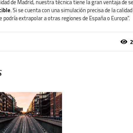
idad de Madrid, nuestra técnica tiene la gran ventaja de s
cible
. Si se cuenta con una simulación precisa de la calidad
e podría extrapolar a otras regiones de España o Europa”.
2
s