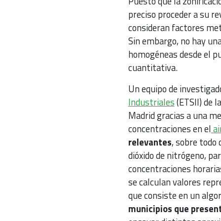
Puesto que la zonificaci
preciso proceder a su re
consideran factores mete
Sin embargo, no hay una
homogéneas desde el punt
cuantitativa.
Un equipo de investigad
Industriales
(ETSII) de l
Madrid gracias a una me
concentraciones en el
ai
relevantes
, sobre todo 
dióxido de nitrógeno, par
concentraciones horarias
se calculan valores repr
que consiste en un algo
municipios que present