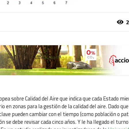
2
opea sobre Calidad del Aire que indica que cada Estado mi
orio en zonas para la gestión de la calidad del aire. Dado que
 clave pueden cambiar con el tiempo (como población o pa
ión se debe revisar cada cinco años. Y le ha llegado el turno 