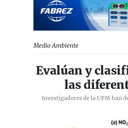
Medio Ambiente
Evalúan y clasifi
las difere
Investigadores de la UPM han de