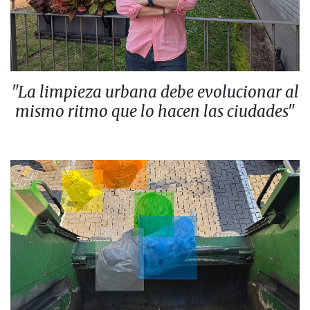
"La limpieza urbana debe evolucionar al
mismo ritmo que lo hacen las ciudades"