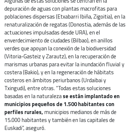
Algunas de estas soluciones se centran en la
depuración de aguas con plantas macrofitas para
poblaciones dispersas (Etxabarri Ibiña, Zigoitia), en la
renaturalización de regatas (Donostia, además de las
actuaciones impulsadas desde URA), en el
enverdecimiento de ciudades (Bilbao), en anillos
verdes que apoyan la conexión de la biodiversidad
(Vitoria-Gasteiz y Zarautz), en la recuperación de
marismas urbanas para evitar la inundación fluvial y
costera (Bakio), y en la regeneración de hábitats
costeros en ámbitos periurbanos (Urdaibai y
Txingudi), entre otras. “Todas estas soluciones
basadas en la naturaleza
se están implantado en
municipios pequeños de 1.500 habitantes con
perfiles rurales,
municipios medianos de más de
15.000 habitantes y también en las capitales de
Euskadi”, aseguró.