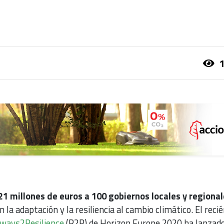
1
1 millones de euros a 100 gobiernos locales y regional
a adaptación y la resiliencia al cambio climático. El recié
ways2Resilience
(P2R) de Horizon Europe 2020 ha lanzad