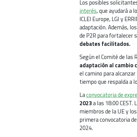
Los posibles solicitante
interés
, que ayudará a l
ICLEI Europe, LGI y ERRI
adaptación. Además, los 
de P2R para fortalecer s
debates facilitados.
Según el Comité de las 
adaptación al cambio cl
el camino para alcanzar 
tiempo que respalda a lo
La
convocatoria de expre
2023
a las 18:00 CEST. 
miembros de la UE y los
primera convocatoria de 
2024.