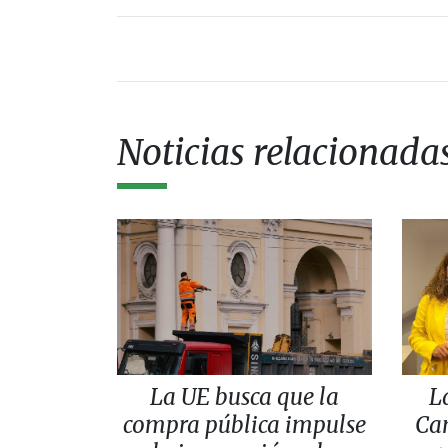
Noticias relacionada
La UE busca que la
L
compra pública impulse
Can