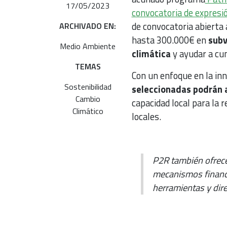
17/05/2023
convocatoria de expresió
de convocatoria abierta 
ARCHIVADO EN:
hasta 300.000€ en
subv
Medio Ambiente
climática
y ayudar a cum
TEMAS
Con un enfoque en la in
Sostenibilidad
seleccionadas podrán 
Cambio
capacidad local para la r
Climático
locales.
P2R también ofrece
mecanismos financi
herramientas y dire