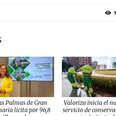
1
s
as Palmas de Gran
Valoriza inicia el n
aria licita por 96,8
servicio de conserv