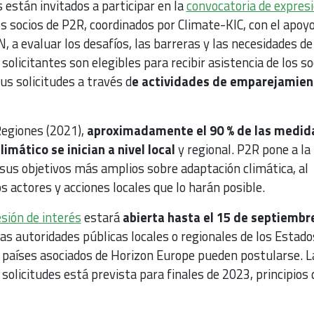
s están invitados a participar en la
convocatoria de expresi
os socios de P2R, coordinados por Climate-KIC, con el apoy
N, a evaluar los desafíos, las barreras y las necesidades de
solicitantes son elegibles para recibir asistencia de los so
us solicitudes a través d
e actividades de emparejamien
Regiones (2021),
aproximadamente el 90 % de las medid
imático se inician a nivel local
y regional. P2R pone a la
sus objetivos más amplios sobre adaptación climática, al
s actores y acciones locales que lo harán posible.
sión de interés
estará
abierta hasta el 15 de septiembr
Las autoridades públicas locales o regionales de los Estado
 países asociados de Horizon Europe pueden postularse. L
solicitudes está prevista para finales de 2023, principios 