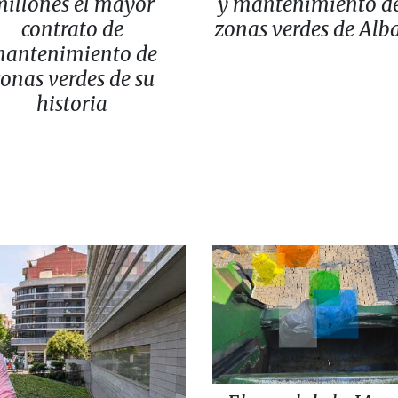
illones el mayor
y mantenimiento de
contrato de
zonas verdes de Alb
antenimiento de
onas verdes de su
historia