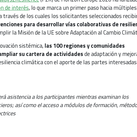
n de interés
, lo que marca un primer paso hacia múltiples 
a través de los cuales los solicitantes seleccionados recibi
enciones para desarrollar vías colaborativas de resilie
plir la Misión de la UE sobre Adaptación al Cambio Climát
novación sistémica,
las 100 regiones y comunidades
ampliar su cartera de actividades
de adaptación y mejora
esiliencia climática con el aporte de las partes interesadas
rá asistencia a los participantes mientras examinan los
eros; así como el acceso a módulos de formación, método
ctrices