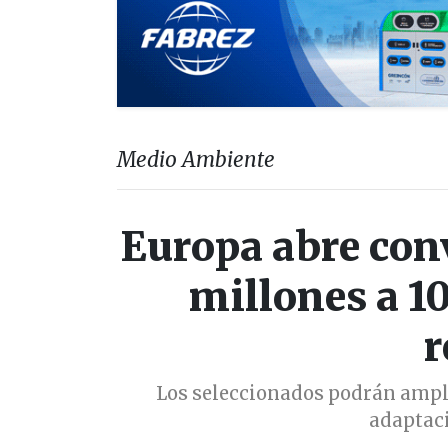
Medio Ambiente
Europa abre conv
millones a 1
r
Los seleccionados podrán ampli
adaptaci