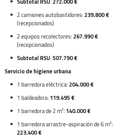
Subtotal RSU
:
272.000 €
2 camiones autobastidores:
239.800 €
(recepcionados)
2 equipos recolectores:
267.990 €
(recepcionados)
Subtotal RSU
:
507.790 €
Servicio de higiene urbana
1 barredora eléctrica:
204.000 €
1 baldeadora:
119.495 €
1 barredora de 2 m³:
140.000 €
1 barredora arrastre-aspiración de 6 m³:
223.400 €