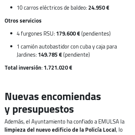
10 carros eléctricos de baldeo:
24.950 €
Otros servicios
4 furgones RSU:
179.600 €
(pendientes)
1 camión autobastidor con cuba y caja para
Jardines:
149.785 €
(pendiente)
Total inversión
:
1.721.020 €
Nuevas encomiendas
y presupuestos
Además, el Ayuntamiento ha confiado a EMULSA la
limpieza del nuevo edificio de la Policía Local
, lo