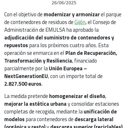
26/06/2025
Con el objetivo de
modernizar y armonizar
el parque
de contenedores de residuos de
Gijón
, el Consejo de
Administración de EMULSA ha aprobado la
adjudicación del suministro de contenedores y
repuestos
para los próximos cuatro años. Esta
operación se enmarca en el
Plan de Recuperación,
Transformación y Resiliencia
, financiado
parcialmente por la
Unión Europea –
NextGenerationEU
, con un importe total de
2.827.500 euros
.
La medida pretende
homogeneizar el diseño
,
mejorar la estética urbana
y consolidar estaciones
completas de recogida, mediante la
unificación de
modelos
para contenedores de
descarga lateral
(orgánica y resto)
y
descarga superior (reciclables)
.