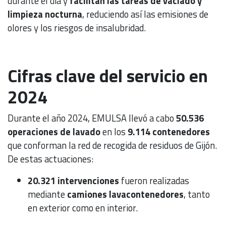
durante el día y
facilitan las tareas de vaciado y
limpieza nocturna
, reduciendo así las emisiones de
olores y los riesgos de insalubridad.
Cifras clave del servicio en
2024
Durante el año 2024, EMULSA llevó a cabo
50.536
operaciones de lavado
en los
9.114 contenedores
que conforman la red de recogida de residuos de Gijón.
De estas actuaciones:
20.321 intervenciones
fueron realizadas
mediante
camiones lavacontenedores
, tanto
en exterior como en interior.