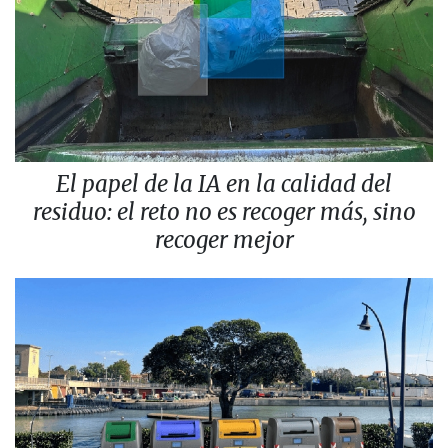
El papel de la IA en la calidad del
residuo: el reto no es recoger más, sino
recoger mejor