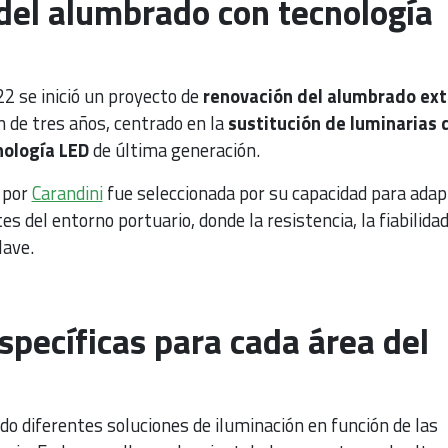
del alumbrado con tecnología
2 se inició un proyecto de
renovación del alumbrado ext
n de tres años, centrado en la
sustitución de luminarias 
nología LED
de última generación.
a por
Carandini
fue seleccionada por su capacidad para ada
es del entorno portuario, donde la resistencia, la fiabilidad
lave.
specíficas para cada área del
do diferentes soluciones de iluminación en función de las