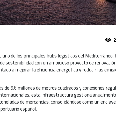
2
a
, uno de los principales hubs logísticos del Mediterráneo, 
de sostenibilidad con un ambicioso proyecto de renovación
ntado a mejorar la eficiencia energética y reducir las emis
ás de 5,6 millones de metros cuadrados y conexiones regu
nternacionales, esta infraestructura gestiona anualment
 toneladas de mercancías, consolidándose como un enclave
 portuario español.