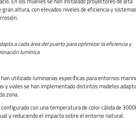
cio. En los muelles se han instalado proyectores de alta
gran altura, con elevados niveles de eficiencia y sistema
rrosión.
dapta a cada área del puerto para optimizar la eficiencia y
minación lumínica
 han utilizado luminarias específicas para entornos marin
s y viales se han implementado distintos modelos adapt
ada zona.
a configurado con una temperatura de color cálida de 3000
ual y reduciendo el impacto sobre el entorno natural.