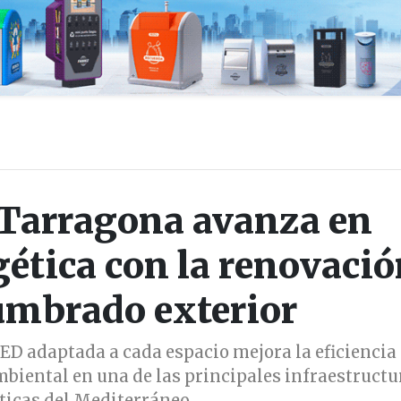
 Tarragona avanza en
gética con la renovaci
umbrado exterior
LED adaptada a cada espacio mejora la eficiencia
mbiental en una de las principales infraestructu
ticas del Mediterráneo