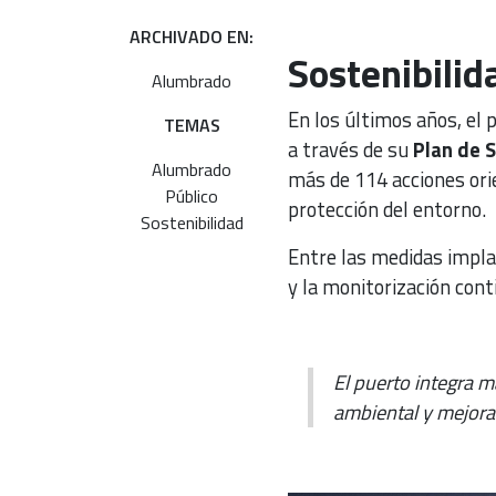
ARCHIVADO EN:
Sostenibilid
Alumbrado
En los últimos años, el p
TEMAS
a través de su
Plan de 
Alumbrado
más de 114 acciones orie
Público
protección del entorno.
Sostenibilidad
Entre las medidas impla
y la monitorización contin
El puerto integra 
ambiental y mejorar