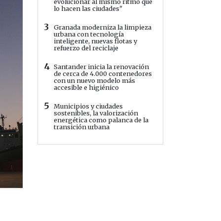
evolucionar al mismo ritmo que
lo hacen las ciudades"
3
Granada moderniza la limpieza
urbana con tecnología
inteligente, nuevas flotas y
refuerzo del reciclaje
4
Santander inicia la renovación
de cerca de 4.000 contenedores
con un nuevo modelo más
accesible e higiénico
5
Municipios y ciudades
sostenibles, la valorización
energética como palanca de la
transición urbana