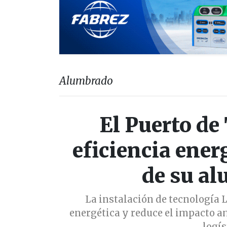
Alumbrado
El Puerto de
eficiencia ener
de su al
La instalación de tecnología 
energética y reduce el impacto a
logís