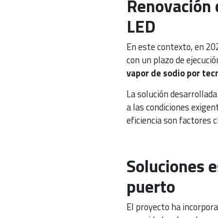
Renovación 
LED
En este contexto, en 202
con un plazo de ejecució
vapor de sodio por tec
La solución desarrollad
a las condiciones exigent
eficiencia son factores c
Soluciones e
puerto
El proyecto ha incorpora