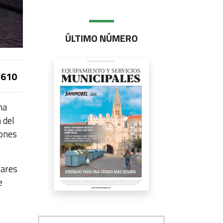
ÚLTIMO NÚMERO
610
ha
 del
iones
lares
e