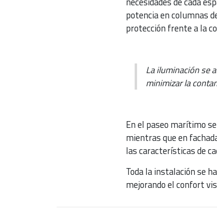
necesidades de cada espa
potencia en columnas de 
protección frente a la co
La iluminación se a
minimizar la conta
En el paseo marítimo se
mientras que en fachada
las características de c
Toda la instalación se h
mejorando el confort vis