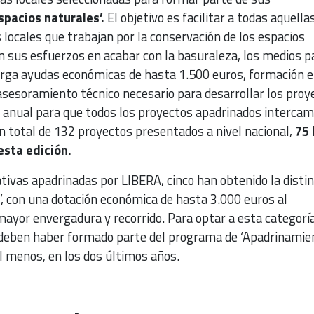
pacios naturales’.
El objetivo es facilitar a todas aquella
 locales que trabajan por la conservación de los espacios
n sus esfuerzos en acabar con la basuraleza, los medios p
torga ayudas económicas de hasta 1.500 euros, formación 
asesoramiento técnico necesario para desarrollar los proy
 anual para que todos los proyectos apadrinados interca
n total de 132 proyectos presentados a nivel nacional,
75 
esta edición.
iativas apadrinadas por LIBERA, cinco han obtenido la disti
’, con una dotación económica de hasta 3.000 euros al
mayor envergadura y recorrido. Para optar a esta categoría
deben haber formado parte del programa de ‘Apadrinamie
al menos, en los dos últimos años.