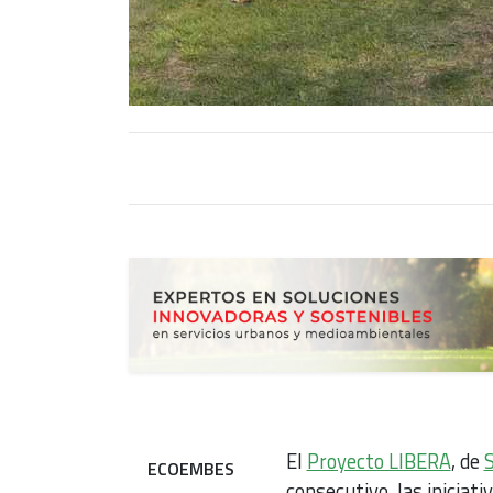
El
Proyecto LIBERA
, de
S
ECOEMBES
consecutivo, las iniciat