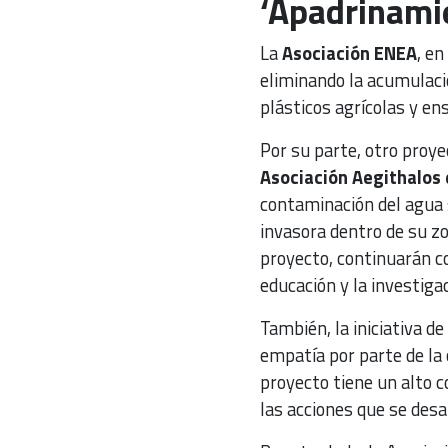
‘Apadrinami
La
Asociación ENEA
, en
eliminando la acumulaci
plásticos agrícolas y en
Por su parte, otro proye
Asociación Aegithalos
contaminación del agua s
invasora dentro de su zo
proyecto, continuarán co
educación y la investiga
También, la iniciativa d
empatía por parte de la c
proyecto tiene un alto 
las acciones que se desar