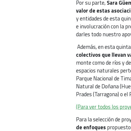
Por su parte,
Sara
Güe
valor de estas asociac
y entidades de esta qui
e involucración con la 
darles todo nuestro apoy
Además, en esta quinta 
colectivos que llevan v
monte como de ríos y de
espacios naturales pert
Parque Nacional de Tima
Natural de Doñana (Huelv
Prades (Tarragona) o el 
(Para ver todos los proy
Para la selección de pr
de enfoques
propuestos 