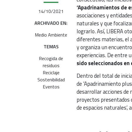
‘Apadrinamientos de es
14/10/2021
asociaciones y entidades
naturales y que focaliza
ARCHIVADO EN:
lograrlo. Así, LIBERA o
Medio Ambiente
diferentes materias, el 
TEMAS
y organiza un encuentro
experiencias. De entre u
Recogida de
sido seleccionados en 
residuos
Reciclaje
Dentro del total de inic
Sostenibilidad
de ‘Apadrinamiento plus
Eventos
desarrollar acciones de 
proyectos presentados 
de espacios naturales’, 