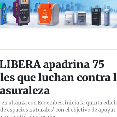
 LIBERA apadrina 75
ales que luchan contra 
asuraleza
 en alianza con Ecoembes, inicia la quinta edici
de espacios naturales’ con el objetivo de apoyar 
sar a entidades locales