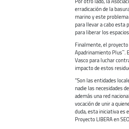
Por otro lado, la Asociac
erradicación de la basura
marino y este problema a
para llevar a cabo esta 
para liberar los espacio
Finalmente, el proyect
Apadrinamiento Plus``. E
Vasco para luchar contra
impacto de estos resid
“Son las entidades local
nadie las necesidades de
además una red nacional
vocación de unir a quien
duda, esta iniciativa es
Proyecto LIBERA en SEO/