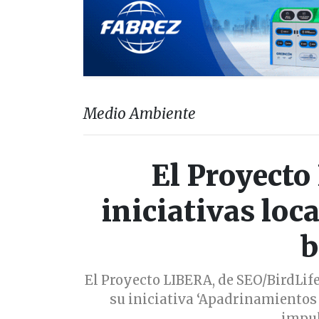
Medio Ambiente
El Proyecto
iniciativas loc
b
El Proyecto LIBERA, de SEO/BirdLife
su iniciativa ‘Apadrinamientos 
impul