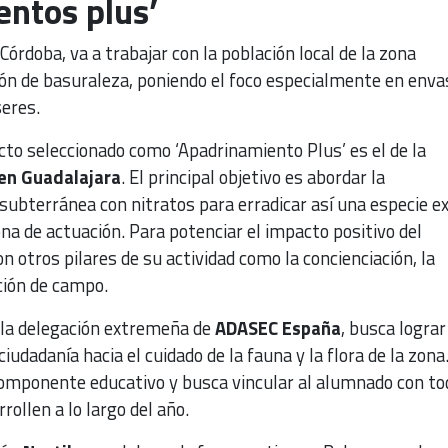
entos plus’
 Córdoba, va a trabajar con la población local de la zona
ón de basuraleza, poniendo el foco especialmente en enva
seres.
cto seleccionado como ‘Apadrinamiento Plus’ es el de la
 en Guadalajara
. El principal objetivo es abordar la
ubterránea con nitratos para erradicar así una especie ex
na de actuación. Para potenciar el impacto positivo del
n otros pilares de su actividad como la concienciación, la
ción de campo.
e la delegación extremeña de
ADASEC España
, busca lograr
iudadanía hacia el cuidado de la fauna y la flora de la zona
componente educativo y busca vincular al alumnado con to
rollen a lo largo del año.