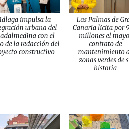
álaga impulsa la
Las Palmas de Gr
egración urbana del
Canaria licita por 
adalmedina con el
millones el may
io de la redacción del
contrato de
oyecto constructivo
mantenimiento 
zonas verdes de 
historia