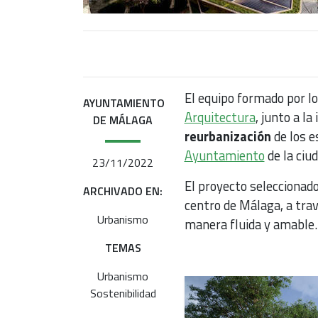
El equipo formado por l
AYUNTAMIENTO
Arquitectura
, junto a la
DE MÁLAGA
reurbanización
de los e
Ayuntamiento
de la ciud
23/11/2022
El proyecto seleccionado
ARCHIVADO EN:
centro de Málaga, a trav
Urbanismo
manera fluida y amable.
TEMAS
Urbanismo
Sostenibilidad