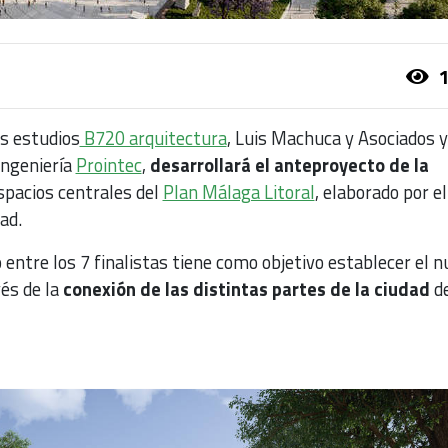
1
os estudios
B720 arquitectura
, Luis Machuca y Asociados 
 ingeniería
Prointec
,
desarrollará el
anteproyecto de la
spacios centrales del
Plan Málaga Litoral
, elaborado por el
ad.
 entre los 7 finalistas tiene como objetivo establecer el 
és de la
conexión de las distintas partes de la ciudad
d