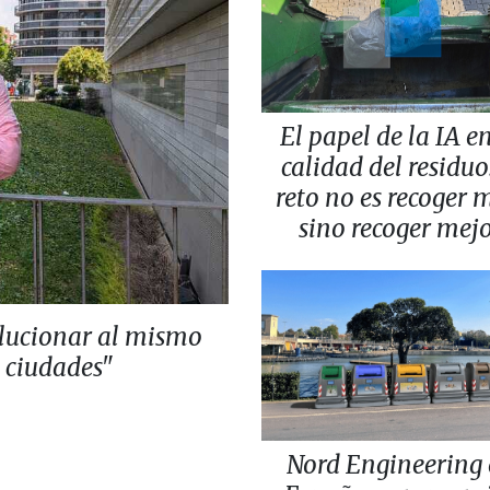
El papel de la IA en
calidad del residuo:
reto no es recoger 
sino recoger mej
lucionar al mismo
s ciudades"
Nord Engineering