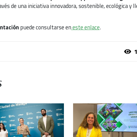
ravés de una iniciativa innovadora, sostenible, ecológica y l
ntación
puede consultarse en
este enlace
.
1
s