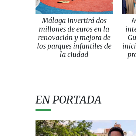
Málaga invertirá dos
M
millones de euros en la
int
renovación y mejora de
Gu
los parques infantiles de
inic
la ciudad
pr
EN PORTADA