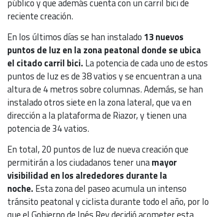
público y que además cuenta con un carril bici de
reciente creación.
En los últimos días se han instalado
13 nuevos
puntos de luz en la zona peatonal donde se ubica
el citado carril bici.
La potencia de cada uno de estos
puntos de luz es de 38 vatios y se encuentran a una
altura de 4 metros sobre columnas. Además, se han
instalado otros siete en la zona lateral, que va en
dirección a la plataforma de Riazor, y tienen una
potencia de 34 vatios.
En total, 20 puntos de luz de nueva creación que
permitirán a los ciudadanos tener una
mayor
visibilidad en los alrededores durante la
noche.
Esta zona del paseo acumula un intenso
tránsito peatonal y ciclista durante todo el año, por lo
que el Gobierno de Inés Rey decidió acometer esta