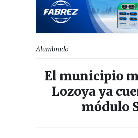
Alumbrado
El municipio m
Lozoya ya cuen
módulo S