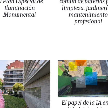
u Plan Especial de
común de baterías 
Iluminación
limpieza, jardinerí
Monumental
mantenimiento
profesional
El papel de la IA en