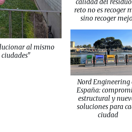
calidad del residuo:
reto no es recoger 
sino recoger mej
lucionar al mismo
s ciudades"
Nord Engineering
España: comprom
estructural y nuev
soluciones para c
ciudad