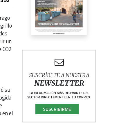
trago
grillo
ados
uir un
de CO2
SUSCRÍBETE A NUESTRA
NEWSLETTER
ró su
LA INFORMACIÓN MÁS RELEVANTE DEL
ogida
SECTOR DIRECTAMENTE EN TU CORREO.
e
SUSCRIBIRME
 en el