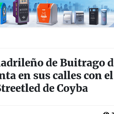
adrileño de Buitrago d
ta en sus calles con el
treetled de Coyba
3