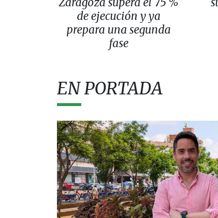
Zaragoza supera el 75 %
s
de ejecución y ya
prepara una segunda
fase
EN PORTADA