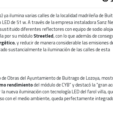
 ya ilumina varias calles de la localidad madrileña de Bui
 LED de 51 w. A través de la empresa instaladora Sanz Ne
 sustituido diferentes reflectores con equipo de sodio aloj
lla por su módulo
Streetled
, con lo que además de conseg
rgético
, y reducir de manera considerable las emisiones 
ado sustancialmente la iluminación de las calles de esta
o de Obras del Ayuntamiento de Buitrago de Lozoya, most
imo rendimiento
del módulo de CYB” y destacó la “gran ac
 la nueva iluminación con tecnología LED del farol villa, qu
so con el medio ambiente, queda perfectamente integrado