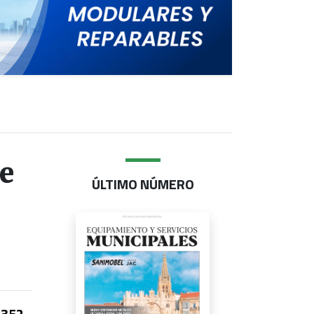
e
ÚLTIMO NÚMERO
352