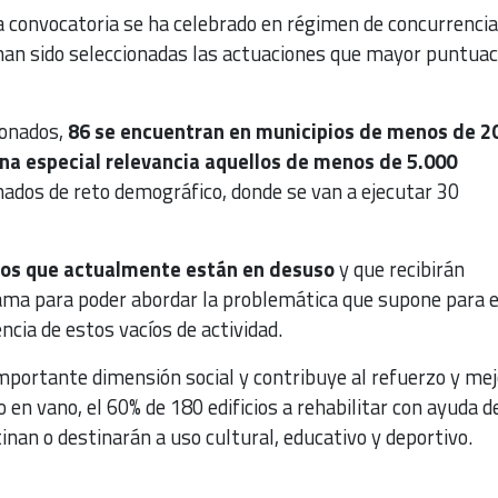
a convocatoria se ha celebrado en régimen de concurrencia
 han sido seleccionadas las actuaciones que mayor puntuac
ionados,
86 se encuentran en municipios de menos de 2
na especial relevancia aquellos de menos de 5.000
nados de reto demográfico, donde se van a ejecutar 30
cios que actualmente están en desuso
y que recibirán
ma para poder abordar la problemática que supone para e
ncia de estos vacíos de actividad.
mportante dimensión social y contribuye al refuerzo y mej
o en vano, el 60% de 180 edificios a rehabilitar con ayuda d
nan o destinarán a uso cultural, educativo y deportivo.