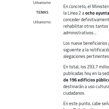
Urbanismo
En concreto, el Minister
TEMAS
la Línea 2 a
ocho ayunta
conceder definitivamente
Urbanismo
rehabilitar otros tantos
administrativos...
Los nueve beneficiarios 
siguiente a la notificaci
alegaciones pertinentes
En total, los 293,7 mill
publicadas hoy en la se
de 196 edificios públic
destinarán a uso cultura
ciudadanos.
En este punto, cabe señ