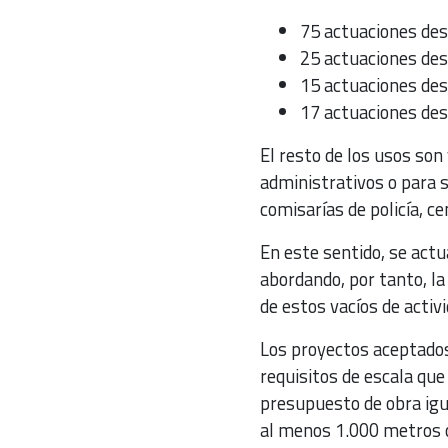
75 actuaciones des
25 actuaciones des
15 actuaciones des
17 actuaciones des
El resto de los usos son
administrativos o para s
comisarías de policía, ce
En este sentido, se act
abordando, por tanto, l
de estos vacíos de activ
Los proyectos aceptados 
requisitos de escala que
presupuesto de obra igua
al menos 1.000 metros cu