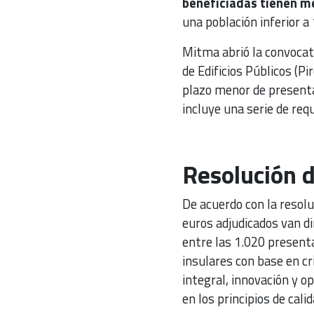
beneficiadas tienen m
una población inferior a
Mitma abrió la convocat
de Edificios Públicos (Pi
plazo menor de presentac
incluye una serie de req
Resolución d
De acuerdo con la resoluc
euros adjudicados van di
entre las 1.020 presenta
insulares con base en cr
integral, innovación y o
en los principios de cali