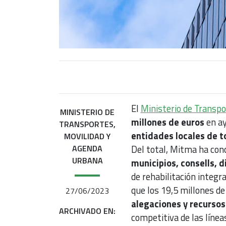
El
Ministerio de Transp
MINISTERIO DE
millones de euros
en a
TRANSPORTES,
entidades locales de to
MOVILIDAD Y
AGENDA
Del total, Mitma ha con
URBANA
municipios, consells, d
de rehabilitación integra
que los 19,5 millones d
27/06/2023
alegaciones y recursos
ARCHIVADO EN:
competitiva de las línea