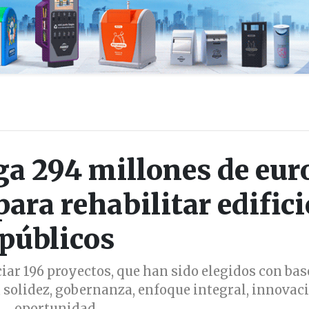
a 294 millones de eur
para rehabilitar edifici
públicos
ar 196 proyectos, que han sido elegidos con bas
, solidez, gobernanza, enfoque integral, innovac
oportunidad.