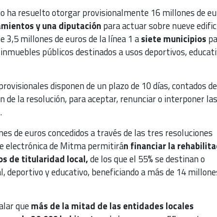
io ha resuelto otorgar provisionalmente 16 millones de eu
mientos y una diputación
para actuar sobre nueve edifici
 3,5 millones de euros de la línea 1 a
siete municipios
pa
 inmuebles públicos destinados a usos deportivos, educati
provisionales disponen de un plazo de 10 días, contados de
ón de la resolución, para aceptar, renunciar o interponer la
.
ones de euros concedidos a través de las tres resoluciones
de electrónica de Mitma permitirá
n financiar la rehabilit
os de titularidad local,
de los que el 55% se destinan o
l, deportivo y educativo, beneficiando a más de 14 millone
alar que
más de la mitad de las entidades locales