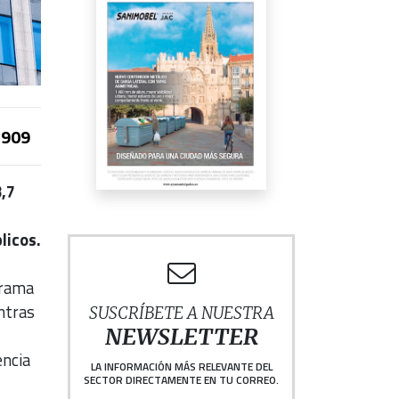
909
,7
licos.
grama
entras
SUSCRÍBETE A NUESTRA
NEWSLETTER
encia
LA INFORMACIÓN MÁS RELEVANTE DEL
SECTOR DIRECTAMENTE EN TU CORREO.