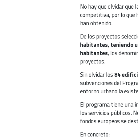
No hay que olvidar que l
competitiva, por lo que
han obtenido.
De los proyectos selecc
habitantes, teniendo u
habitantes
, los denomi
proyectos.
Sin olvidar los
84 edifi
subvenciones del Progra
entorno urbano la existe
El programa tiene una i
los servicios públicos. N
fondos europeos se desti
En concreto: