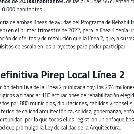
enos de 20.000 habitantes
, de las que unas 55 cuentan c
 10.000 habitantes.
oria de ambas líneas de ayudas del Programa de Rehabilit
rep) en el primer trimestre de 2022, pero la línea 1 tenía u
ión de ofertas y de resolución que la línea 2, que, a su vez
uisitos de escala en los proyectos para poder participar.
efinitiva Pirep Local Línea 2
ión definitiva de la Línea 2 publicada hoy, los 274 millone
rigidos a financiar 180 actuaciones de rehabilitación elegi
dos por 880 municipios, diputaciones, cabildos y consells
iterios de calidad arquitectónica, solidez, gobernanza, enf
portunidad, por lo que todos ellos registran un enfoque ba
dad que promulga la Ley de calidad de la Arquitectura.