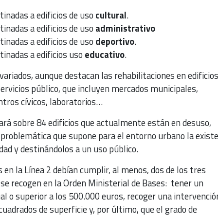
tinadas a edificios de uso
cultural
.
tinadas a edificios de uso
administrativo
tinadas a edificios de uso
deportivo
.
tinadas a edificios uso
educativo
.
 variados, aunque destacan las rehabilitaciones en edificio
ervicios público, que incluyen mercados municipales,
ntros cívicos, laboratorios…
uará sobre 84 edificios que actualmente están en desuso,
a problemática que supone para el entorno urbano la exist
idad y destinándolos a un uso público.
en la Línea 2 debían cumplir, al menos, dos de los tres
 se recogen en la Orden Ministerial de Bases: tener un
l o superior a los 500.000 euros, recoger una intervenció
adrados de superficie y, por último, que el grado de