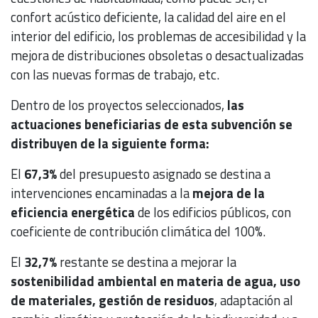
confort acústico deficiente, la calidad del aire en el
interior del edificio, los problemas de accesibilidad y la
mejora de distribuciones obsoletas o desactualizadas
con las nuevas formas de trabajo, etc.
Dentro de los proyectos seleccionados,
las
actuaciones beneficiarias de esta subvención se
distribuyen de la siguiente forma:
El
67,3%
del presupuesto asignado se destina a
intervenciones encaminadas a la
mejora de la
eficiencia energética
de los edificios públicos, con
coeficiente de contribución climática del 100%.
El
32,7%
restante se destina a mejorar la
sostenibilidad ambiental en materia de agua, uso
de materiales, gestión de residuos
, adaptación al