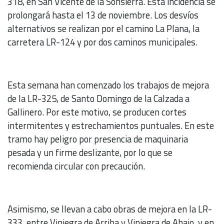
318, en San Vicente de la Sonsierra. Esta incidencia se
prolongará hasta el 13 de noviembre. Los desvíos
alternativos se realizan por el camino La Plana, la
carretera LR-124 y por dos caminos municipales.
Esta semana han comenzado los trabajos de mejora
de la LR-325, de Santo Domingo de la Calzada a
Gallinero. Por este motivo, se producen cortes
intermitentes y estrechamientos puntuales. En este
tramo hay peligro por presencia de maquinaria
pesada y un firme deslizante, por lo que se
recomienda circular con precaución.
Asimismo, se llevan a cabo obras de mejora en la LR-
333, entre Viniegra de Arriba y Viniegra de Abajo, y en