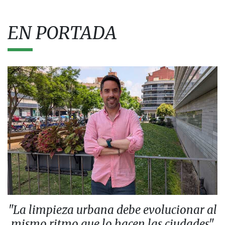
EN PORTADA
"La limpieza urbana debe evolucionar al
mismo ritmo que lo hacen las ciudades"