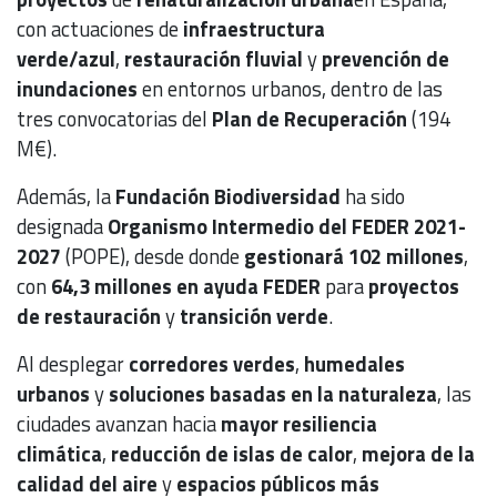
con actuaciones de
infraestructura
verde/azul
,
restauración fluvial
y
prevención de
inundaciones
en entornos urbanos, dentro de las
tres convocatorias del
Plan de Recuperación
(194
M€).
Además, la
Fundación Biodiversidad
ha sido
designada
Organismo Intermedio del FEDER 2021-
2027
(POPE), desde donde
gestionará 102 millones
,
con
64,3 millones en ayuda FEDER
para
proyectos
de restauración
y
transición verde
.
Al desplegar
corredores verdes
,
humedales
urbanos
y
soluciones basadas en la naturaleza
, las
ciudades avanzan hacia
mayor resiliencia
climática
,
reducción de islas de calor
,
mejora de la
calidad del aire
y
espacios públicos más