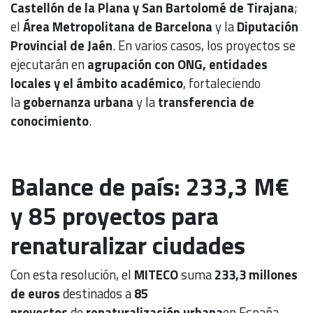
Castellón de la Plana y San Bartolomé de Tirajana
;
el
Área Metropolitana de Barcelona
y la
Diputación
Provincial de Jaén
. En varios casos, los proyectos se
ejecutarán en
agrupación con ONG, entidades
locales y el ámbito académico
, fortaleciendo
la
gobernanza urbana
y la
transferencia de
conocimiento
.
Balance de país: 233,3 M€
y 85 proyectos para
renaturalizar ciudades
Con esta resolución, el
MITECO
suma
233,3 millones
de euros
destinados a
85
proyectos
de
renaturalización urbana
en España,