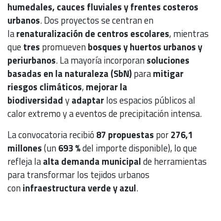
humedales, cauces fluviales y frentes costeros
urbanos
. Dos proyectos se centran en
la
renaturalización de centros escolares
, mientras
que
tres
promueven
bosques y huertos urbanos y
periurbanos
. La mayoría incorporan
soluciones
basadas en la naturaleza (SbN)
para
mitigar
riesgos climáticos
,
mejorar la
biodiversidad
y
adaptar
los espacios públicos al
calor extremo y a eventos de precipitación intensa.
La convocatoria recibió
87 propuestas
por
276,1
millones
(un
693 %
del importe disponible), lo que
refleja la
alta demanda municipal
de herramientas
para transformar los tejidos urbanos
con
infraestructura verde y azul
.