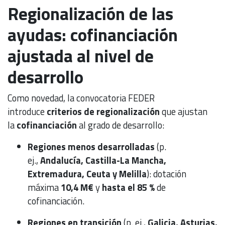
Regionalización de las
ayudas: cofinanciación
ajustada al nivel de
desarrollo
Como novedad, la convocatoria FEDER
introduce
criterios de regionalización
que ajustan
la
cofinanciación
al grado de desarrollo:
Regiones menos desarrolladas
(p.
ej.,
Andalucía, Castilla-La Mancha,
Extremadura, Ceuta y Melilla
): dotación
máxima
10,4 M€
y
hasta el 85 %
de
cofinanciación.
Regiones en transición
(p. ej.,
Galicia, Asturias,