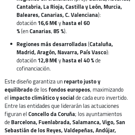
Cantabria, La Rioja, Castilla y León, Murcia,
Baleares, Canarias, C. Valenciana
):
dotación
16,6 M€
y
hasta el 60
%
(en
Canarias
,
85 %
).
Regiones más desarrolladas
(
Cataluña,
Madrid, Aragón, Navarra, País Vasco
):
dotación
12,8 M€
y
hasta el 40 %
de
cofinanciación.
Este diseño garantiza un
reparto justo y
equilibrado
de los
fondos europeos
, maximizando
el
impacto climático y social
de cada euro invertido.
Entre las entidades que liderarán las actuaciones
figuran el
Concello da Coruña
; los ayuntamientos
de
Barcelona, Fuenlabrada, Salamanca, Vigo, San
Sebastián de los Reyes, Valdepeñas, Andújar,