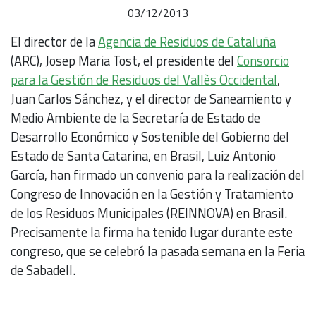
03/12/2013
El director de la
Agencia de Residuos de Cataluña
(ARC), Josep Maria Tost, el presidente del
Consorcio
para la Gestión de Residuos del Vallès Occidental
,
Juan Carlos Sánchez, y el director de Saneamiento y
Medio Ambiente de la Secretaría de Estado de
Desarrollo Económico y Sostenible del Gobierno del
Estado de Santa Catarina, en Brasil, Luiz Antonio
García, han firmado un convenio para la realización del
Congreso de Innovación en la Gestión y Tratamiento
de los Residuos Municipales (REINNOVA) en Brasil.
Precisamente la firma ha tenido lugar durante este
congreso, que se celebró la pasada semana en la Feria
de Sabadell.