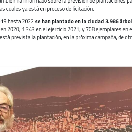
mbién ha informado sobre la previsión de plantaciones pa
as cuales ya está en proceso de licitación.
2019 hasta 2022
se han plantado en la ciudad 3.986 árbo
en 2020; 1 343 en el ejercicio 2021; y 708 ejemplares en e
está prevista la plantación, en la próxima campaña, de ot