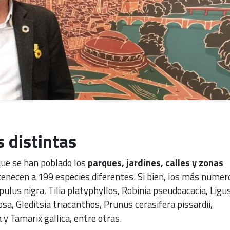
 distintas
que se han poblado los
parques, jardines, calles y zonas
enecen a 199 especies diferentes. Si bien, los más numer
ulus nigra, Tilia platyphyllos, Robinia pseudoacacia, Lig
sa, Gleditsia triacanthos, Prunus cerasifera pissardii,
Tamarix gallica, entre otras.