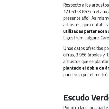
Respecto a los arbustos
12.061 (3 857 en el año 
presente año). Asimismo
arbustos, que contabiliz
utilizadas pertenecen 
Ligustrum vulgare, Care
Unos datos ofrecidos po
cifras, 3.986 árboles y 
arbustos que se plantaro
plantado el doble de á
pandemia por el medio”.
Escudo Verde
Por otro lado, una parte