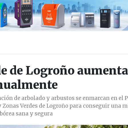
de de Logroño aument
nualmente
ación de arbolado y arbustos se enmarcan en el 
 y Zonas Verdes de Logroño para conseguir una 
bórea sana y segura