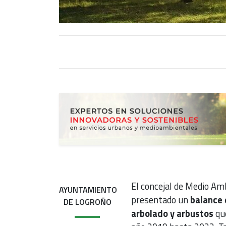
El concejal de Medio Am
AYUNTAMIENTO
presentado un
balance 
DE LOGROÑO
arbolado y arbustos
que