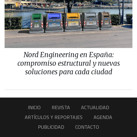
Nord Engineering en España:
compromiso estructural y nuevas
soluciones para cada ciudad
INICIO
REVISTA
ACTUALIDAD
ARTÍCULOS Y REPORTAJES
AGENDA
PUBLICIDAD
CONTACTO