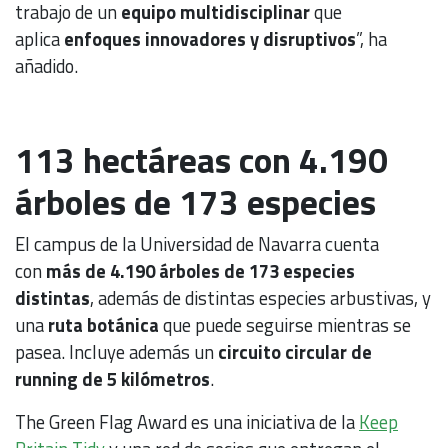
trabajo de un
equipo multidisciplinar
que
aplica
enfoques innovadores y disruptivos
”, ha
añadido.
113 hectáreas con 4.190
árboles de 173 especies
El campus de la Universidad de Navarra cuenta
con
más de 4.190 árboles de 173 especies
distintas
, además de distintas especies arbustivas, y
una
ruta botánica
que puede seguirse mientras se
pasea. Incluye además un
circuito circular de
running de 5 kilómetros
.
The Green Flag Award es una iniciativa de la
Keep