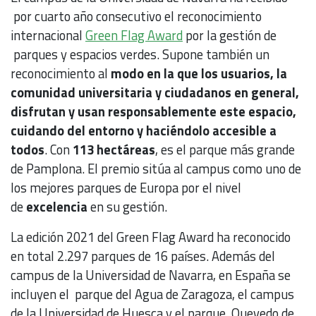
por cuarto año consecutivo el reconocimiento
internacional
Green Flag Award
por la gestión de
parques y espacios verdes. Supone también un
reconocimiento al
modo en la que los usuarios, la
comunidad universitaria y ciudadanos en general,
disfrutan y usan responsablemente este espacio,
cuidando del entorno y haciéndolo accesible a
todos
. Con
113 hectáreas
, es el parque más grande
de Pamplona. El premio sitúa al campus como uno de
los mejores parques de Europa por el nivel
de
excelencia
en su gestión.
La edición 2021 del Green Flag Award ha reconocido
en total 2.297 parques de 16 países. Además del
campus de la Universidad de Navarra, en España se
incluyen el parque del Agua de Zaragoza, el campus
de la Universidad de Huesca y el parque Quevedo de