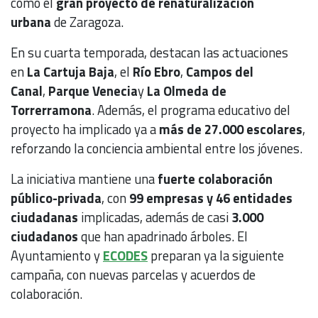
como el
gran proyecto de renaturalización
urbana
de Zaragoza.
En su cuarta temporada, destacan las actuaciones
en
La Cartuja Baja
, el
Río Ebro
,
Campos del
Canal
,
Parque Venecia
y
La Olmeda de
Torrerramona
. Además, el programa educativo del
proyecto ha implicado ya a
más de 27.000 escolares
,
reforzando la conciencia ambiental entre los jóvenes.
La iniciativa mantiene una
fuerte colaboración
público-privada
, con
99 empresas y 46 entidades
ciudadanas
implicadas, además de casi
3.000
ciudadanos
que han apadrinado árboles. El
Ayuntamiento y
ECODES
preparan ya la siguiente
campaña, con nuevas parcelas y acuerdos de
colaboración.