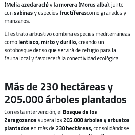
(Melia azedarach)
y la
morera (Morus alba)
, junto
con
sabinas
y especies
fructíferas
como granados y
manzanos.
El estrato arbustivo combina especies mediterráneas
como
lentisco, mirto y durillo
, creando un
sotobosque denso que servirá de refugio para la
fauna local y favorecerá la conectividad ecológica.
Más de 230 hectáreas y
205.000 árboles plantados
Con esta intervención, el
Bosque de los
Zaragozanos
supera los
205.000 árboles y arbustos
plantados
en más de
230 hectáreas
, consolidándose