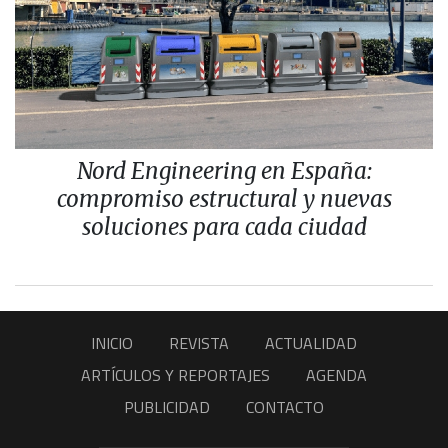
Nord Engineering en España:
compromiso estructural y nuevas
soluciones para cada ciudad
INICIO
REVISTA
ACTUALIDAD
ARTÍCULOS Y REPORTAJES
AGENDA
PUBLICIDAD
CONTACTO