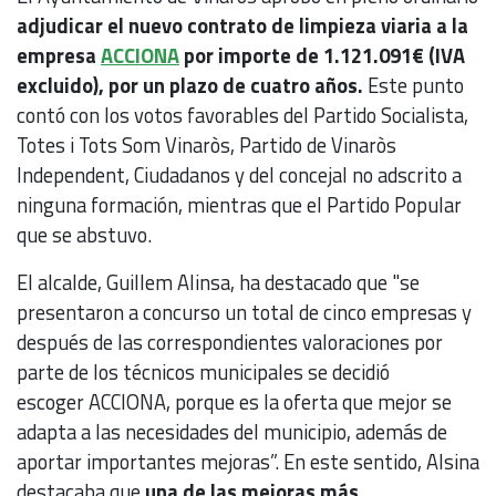
adjudicar el nuevo contrato de limpieza viaria a la
empresa
ACCIONA
por importe de 1.121.091€ (IVA
excluido), por un plazo de cuatro años.
Este punto
contó con los votos favorables del Partido Socialista,
Totes i Tots Som Vinaròs, Partido de Vinaròs
Independent, Ciudadanos y del concejal no adscrito a
ninguna formación, mientras que el Partido Popular
que se abstuvo.
El alcalde, Guillem Alinsa, ha destacado que "se
presentaron a concurso un total de cinco empresas y
después de las correspondientes valoraciones por
parte de los técnicos municipales se decidió
escoger ACCIONA, porque es la oferta que mejor se
adapta a las necesidades del municipio, además de
aportar importantes mejoras”. En este sentido, Alsina
destacaba que
una de las mejoras más