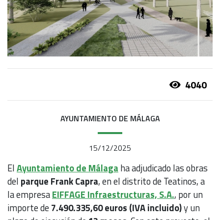
4040
AYUNTAMIENTO DE MÁLAGA
15/12/2025
El
Ayuntamiento de Málaga
ha adjudicado las obras
del
parque Frank Capra
, en el distrito de Teatinos, a
la empresa
EIFFAGE Infraestructuras, S.A.
, por un
importe de
7.490.335,60 euros (IVA incluido)
y un