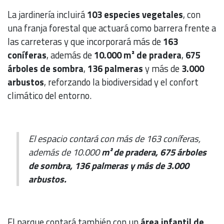
La jardinería incluirá
103 especies vegetales
, con
una franja forestal que actuará como barrera frente a
las carreteras y que incorporará más de
163
coníferas
, además de
10.000 m² de pradera
,
675
árboles de sombra
,
136 palmeras
y más de
3.000
arbustos
, reforzando la biodiversidad y el confort
climático del entorno.
El espacio contará con más de 163 coníferas,
además de 10.000
m² de pradera, 675 árboles
de sombra, 136 palmeras y más de 3.000
arbustos.
El parque contará también con un
área infantil de