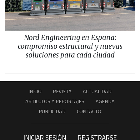
Nord Engineering en España:
compromiso estructural y nuevas
soluciones para cada ciudad
INICIO
REVISTA
ACTUALIDAD
ARTÍCULOS Y REPORTAJES
AGENDA
PUBLICIDAD
CONTACTO
INICIAR SESIÓN
REGISTRARSE