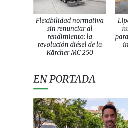
Flexibilidad normativa
Lip
sin renunciar al
n
rendimiento: la
para
revolución diésel de la
i
Kärcher MC 250
EN PORTADA