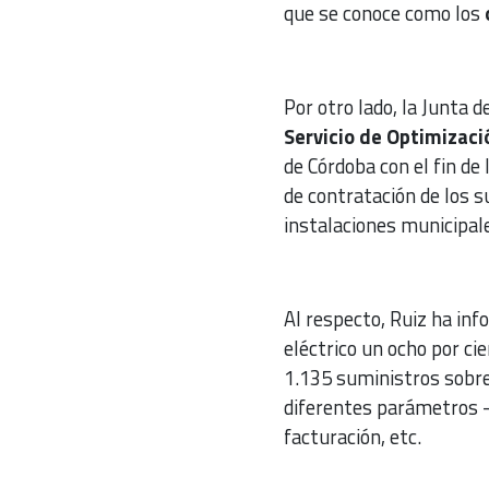
que se conoce como los
Por otro lado, la Junta 
Servicio de Optimizaci
de Córdoba con el fin de
de contratación de los s
instalaciones municipal
Al respecto, Ruiz ha in
eléctrico un ocho por ci
1.135 suministros sobre
diferentes parámetros --
facturación, etc.