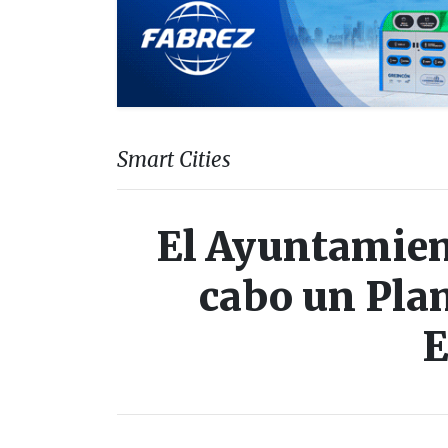
Smart Cities
El Ayuntamient
cabo un Plan
E