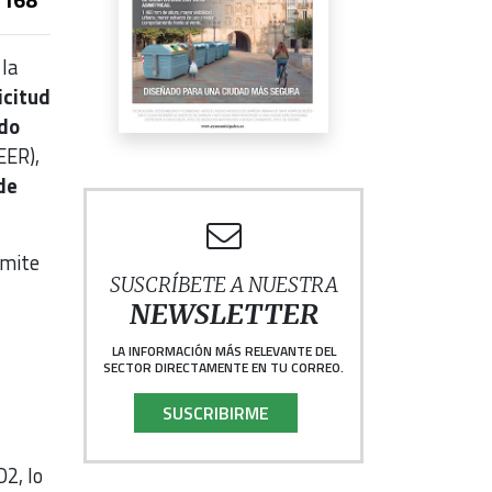
la
icitud
ndo
EER),
de
amite
SUSCRÍBETE A NUESTRA
NEWSLETTER
LA INFORMACIÓN MÁS RELEVANTE DEL
SECTOR DIRECTAMENTE EN TU CORREO.
SUSCRIBIRME
2, lo