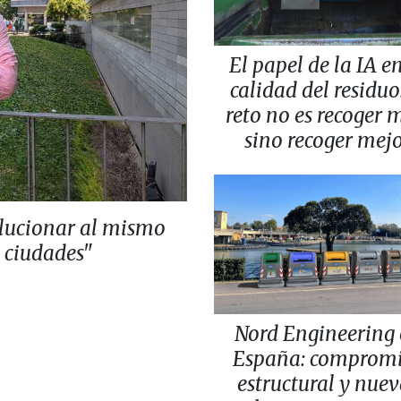
El papel de la IA en
calidad del residuo:
reto no es recoger 
sino recoger mej
lucionar al mismo
s ciudades"
Nord Engineering
España: comprom
estructural y nuev