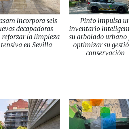
asam incorpora seis
Pinto impulsa u
uevas decapadoras
inventario inteligen
 reforzar la limpieza
su arbolado urbano
ntensiva en Sevilla
optimizar su gesti
conservación