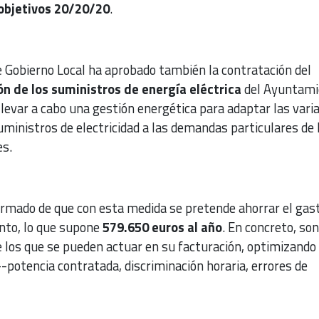
objetivos 20/20/20
.
de Gobierno Local ha aprobado también la contratación del
ón de los suministros de energía eléctrica
del Ayuntami
 llevar a cabo una gestión energética para adaptar las vari
uministros de electricidad a las demandas particulares de 
es.
formado de que con esta medida se pretende ahorrar el gas
ento, lo que supone
579.650 euros al año
. En concreto, son
 los que se pueden actuar en su facturación, optimizando
potencia contratada, discriminación horaria, errores de