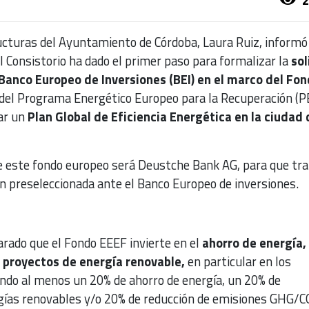
ructuras del Ayuntamiento de Córdoba, Laura Ruiz, informó 
 Consistorio ha dado el primer paso para formalizar la
sol
Banco Europeo de Inversiones (BEI) en el marco del Fo
 del Programa Energético Europeo para la Recuperación (P
zar un
Plan Global de Eficiencia Energética en la ciudad 
de este fondo europeo será Deustche Bank AG, para que tr
ón preseleccionada ante el Banco Europeo de inversiones.
arado que el Fondo EEEF invierte en el
ahorro de energía,
y proyectos de energía renovable,
en particular en los
ndo al menos un 20% de ahorro de energía, un 20% de
ías renovables y/o 20% de reducción de emisiones GHG/CO