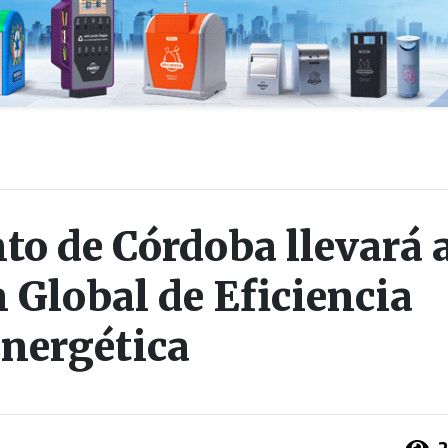
o de Córdoba llevará 
 Global de Eficiencia
nergética
2