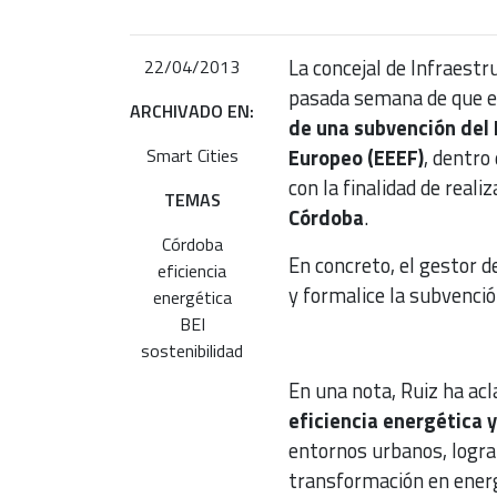
La concejal de Infraest
22/04/2013
pasada semana de que el
ARCHIVADO EN:
de una subvención del 
Smart Cities
Europeo (EEEF)
, dentro
con la finalidad de reali
TEMAS
Córdoba
.
Córdoba
En concreto, el gestor 
eficiencia
y formalice la subvenci
energética
BEI
sostenibilidad
En una nota, Ruiz ha acl
eficiencia energética 
entornos urbanos, logra
transformación en energ