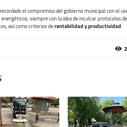
 recordado el compromiso del gobierno municipal con el us
s energéticos, siempre con la idea de inculcar protocolos d
os, así como criterios de
rentabilidad y productividad
.
2
s