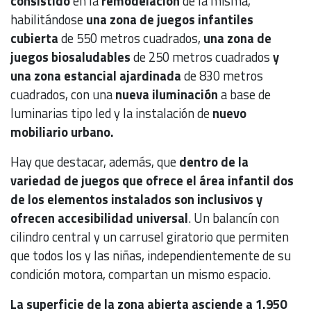
consistido
en la
remodelación
de la misma,
habilitándose
una zona de juegos infantiles
cubierta
de 550 metros cuadrados,
una zona de
juegos biosaludables
de 250 metros cuadrados
y
una zona estancial ajardinada
de 830 metros
cuadrados, con una
nueva iluminación
a base de
luminarias tipo led y la instalación de
nuevo
mobiliario urbano.
Hay que destacar, además, que
dentro de la
variedad de juegos que ofrece el área infantil dos
de los elementos instalados son inclusivos y
ofrecen accesibilidad universal
. Un balancín con
cilindro central y un carrusel giratorio que permiten
que todos los y las niñas, independientemente de su
condición motora, compartan un mismo espacio.
La superficie de la zona abierta asciende a 1.950