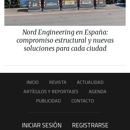
Nord Engineering en España:
compromiso estructural y nuevas
soluciones para cada ciudad
INICIO
REVISTA
ACTUALIDAD
ARTÍCULOS Y REPORTAJES
AGENDA
PUBLICIDAD
CONTACTO
INICIAR SESIÓN
REGISTRARSE