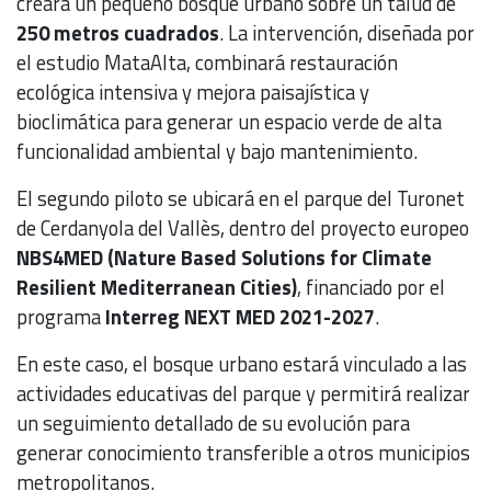
creará un pequeño bosque urbano sobre un talud de
250 metros cuadrados
. La intervención, diseñada por
el estudio MataAlta, combinará restauración
ecológica intensiva y mejora paisajística y
bioclimática para generar un espacio verde de alta
funcionalidad ambiental y bajo mantenimiento.
El segundo piloto se ubicará en el parque del Turonet
de Cerdanyola del Vallès, dentro del proyecto europeo
NBS4MED (Nature Based Solutions for Climate
Resilient Mediterranean Cities)
, financiado por el
programa
Interreg NEXT MED 2021-2027
.
En este caso, el bosque urbano estará vinculado a las
actividades educativas del parque y permitirá realizar
un seguimiento detallado de su evolución para
generar conocimiento transferible a otros municipios
metropolitanos.