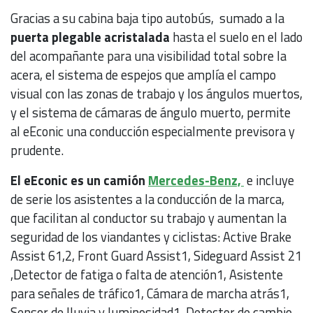
Gracias a su cabina baja tipo autobús, sumado a la
puerta plegable acristalada
hasta el suelo en el lado
del acompañante para una visibilidad total sobre la
acera, el sistema de espejos que amplía el campo
visual con las zonas de trabajo y los ángulos muertos,
y el sistema de cámaras de ángulo muerto, permite
al eEconic una conducción especialmente previsora y
prudente.
El eEconic es un camión
Mercedes-Benz,
e incluye
de serie los asistentes a la conducción de la marca,
que facilitan al conductor su trabajo y aumentan la
seguridad de los viandantes y ciclistas: Active Brake
Assist 61,2, Front Guard Assist1, Sideguard Assist 21
,Detector de fatiga o falta de atención1, Asistente
para señales de tráfico1, Cámara de marcha atrás1,
Sensor de lluvia y luminosidad1, Detector de cambio