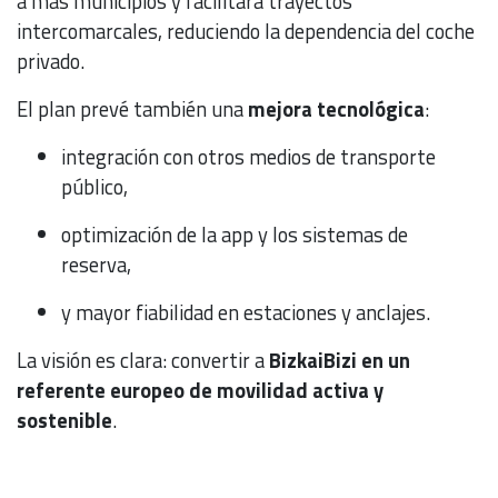
a más municipios y facilitará trayectos
intercomarcales, reduciendo la dependencia del coche
privado.
El plan prevé también una
mejora tecnológica
:
integración con otros medios de transporte
público,
optimización de la app y los sistemas de
reserva,
y mayor fiabilidad en estaciones y anclajes.
La visión es clara: convertir a
BizkaiBizi en un
referente europeo de movilidad activa y
sostenible
.