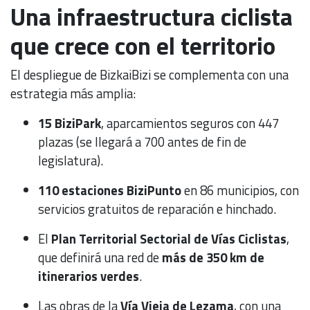
Una infraestructura ciclista
que crece con el territorio
El despliegue de BizkaiBizi se complementa con una
estrategia más amplia:
15 BiziPark
, aparcamientos seguros con 447
plazas (se llegará a 700 antes de fin de
legislatura).
110 estaciones BiziPunto
en 86 municipios, con
servicios gratuitos de reparación e hinchado.
El
Plan Territorial Sectorial de Vías Ciclistas
,
que definirá una red de
más de 350 km de
itinerarios verdes
.
Las obras de la
Vía Vieja de Lezama
, con una