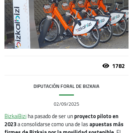
1782
DIPUTACIÓN FORAL DE BIZKAIA
02/09/2025
BizkaiBizi
ha pasado de ser un
proyecto piloto en
2023
a consolidarse como una de las
apuestas más
firmes de Bizkaia por la movilidad sostenible
. El