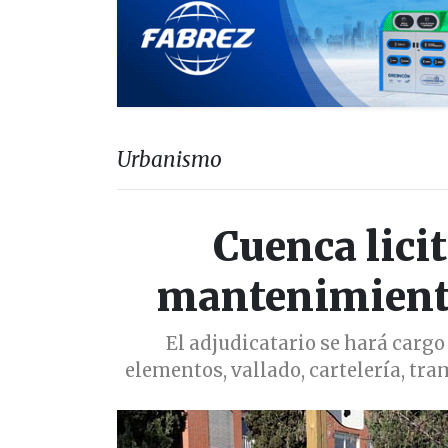
Urbanismo
Cuenca licit
mantenimiento
El adjudicatario se hará cargo 
elementos, vallado, cartelería, tr