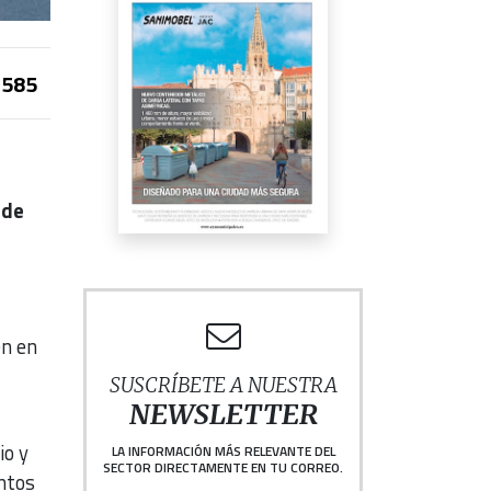
585
 de
en en
SUSCRÍBETE A NUESTRA
NEWSLETTER
io y
LA INFORMACIÓN MÁS RELEVANTE DEL
SECTOR DIRECTAMENTE EN TU CORREO.
ntos