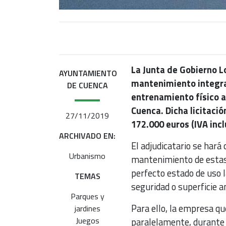
La Junta de Gobierno Lo
AYUNTAMIENTO
mantenimiento integral
DE CUENCA
entrenamiento físico a
Cuenca. Dicha licitaci
27/11/2019
172.000 euros (IVA incl
ARCHIVADO EN:
El adjudicatario se hará 
Urbanismo
mantenimiento de estas 
perfecto estado de uso l
TEMAS
seguridad o superficie 
Parques y
Para ello, la empresa qu
jardines
Juegos
paralelamente, durante 