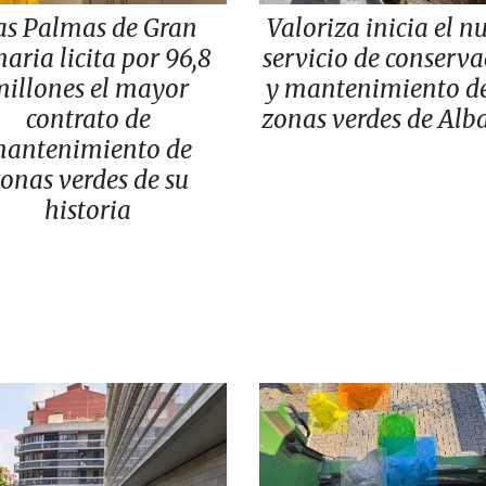
as Palmas de Gran
Valoriza inicia el n
aria licita por 96,8
servicio de conserv
illones el mayor
y mantenimiento de
contrato de
zonas verdes de Alb
antenimiento de
onas verdes de su
historia