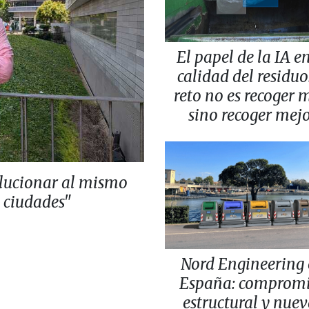
El papel de la IA en
calidad del residuo:
reto no es recoger 
sino recoger mej
lucionar al mismo
s ciudades"
Nord Engineering
España: comprom
estructural y nuev