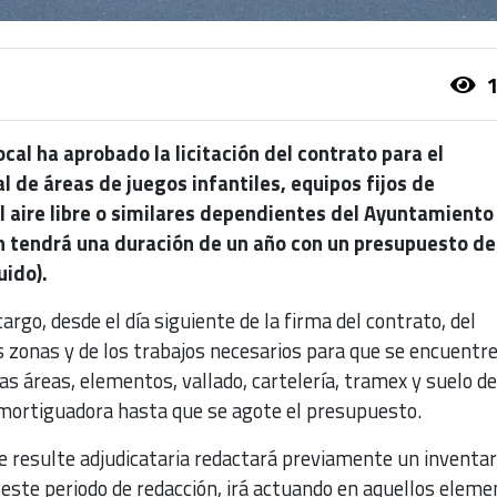
1
cal ha aprobado la licitación del contrato para el
 de áreas de juegos infantiles, equipos fijos de
l aire libre o similares dependientes del Ayuntamiento
ón tendrá una duración de un año con un presupuesto de
uido).
cargo, desde el día siguiente de la firma del contrato, del
zonas y de los trabajos necesarios para que se encuentr
as áreas, elementos, vallado, cartelería, tramex y suelo de
amortiguadora hasta que se agote el presupuesto.
e resulte adjudicataria redactará previamente un inventar
este periodo de redacción, irá actuando en aquellos eleme