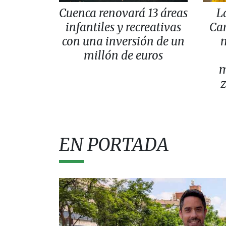
Cuenca renovará 13 áreas
L
infantiles y recreativas
Can
con una inversión de un
m
millón de euros
m
z
EN PORTADA