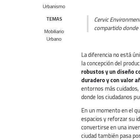
Urbanismo
TEMAS
Cervic Environment
compartido donde d
Mobiliario
Urbano
La diferencia no está ú
la concepción del produc
robustos y un diseño 
duradero y con valor a
entornos más cuidados, 
donde los ciudadanos pue
En un momento en el que
espacios y reforzar su i
convertirse en una inve
ciudad también pasa por 