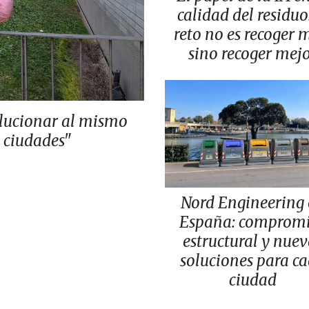
calidad del residuo:
reto no es recoger 
sino recoger mej
lucionar al mismo
s ciudades"
Nord Engineering
España: comprom
estructural y nuev
soluciones para c
ciudad