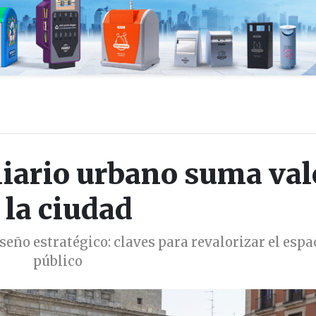
iario urbano suma val
 la ciudad
eño estratégico: claves para revalorizar el espa
público