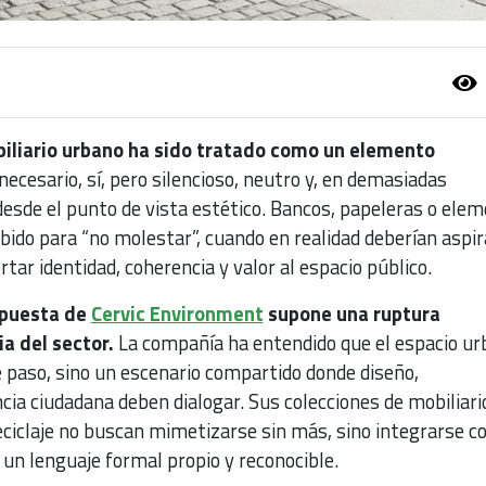
biliario urbano ha sido tratado como un elemento
 necesario, sí, pero silencioso, neutro y, en demasiadas
desde el punto de vista estético. Bancos, papeleras o ele
ebido para “no molestar”, cuando en realidad deberían aspir
tar identidad, coherencia y valor al espacio público.
opuesta de
Cervic Environment
supone una ruptura
ia del sector.
La compañía ha entendido que el espacio ur
e paso, sino un escenario compartido donde diseño,
ncia ciudadana deben dialogar. Sus colecciones de mobiliari
eciclaje no buscan mimetizarse sin más, sino integrarse c
un lenguaje formal propio y reconocible.