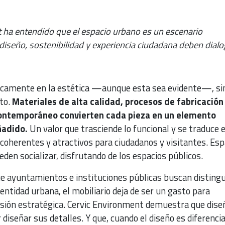
 ha entendido que el espacio urbano es un escenario
iseño, sostenibilidad y experiencia ciudadana deben dialo
nicamente en la estética —aunque esta sea evidente—, si
to.
Materiales de alta calidad, procesos de fabricación
contemporáneo convierten cada pieza en un elemento
ñadido.
Un valor que trasciende lo funcional y se traduce 
coherentes y atractivos para ciudadanos y visitantes. Esp
den socializar, disfrutando de los espacios públicos.
 ayuntamientos e instituciones públicas buscan distingu
dentidad urbana, el mobiliario deja de ser un gasto para
rsión estratégica. Cervic Environment demuestra que dise
diseñar sus detalles. Y que, cuando el diseño es diferencial