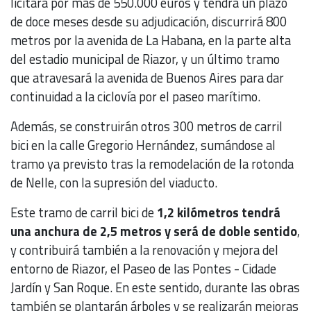
licitará por más de 550.000 euros y tendrá un plazo
de doce meses desde su adjudicación, discurrirá 800
metros por la avenida de La Habana, en la parte alta
del estadio municipal de Riazor, y un último tramo
que atravesará la avenida de Buenos Aires para dar
continuidad a la ciclovía por el paseo marítimo.
Además, se construirán otros 300 metros de carril
bici en la calle Gregorio Hernández, sumándose al
tramo ya previsto tras la remodelación de la rotonda
de Nelle, con la supresión del viaducto.
Este tramo de carril bici de
1,2 kilómetros tendrá
una anchura de 2,5 metros y será de doble sentido
,
y contribuirá también a la renovación y mejora del
entorno de Riazor, el Paseo de las Pontes - Cidade
Jardín y San Roque. En este sentido, durante las obras
también se plantarán árboles y se realizarán mejoras