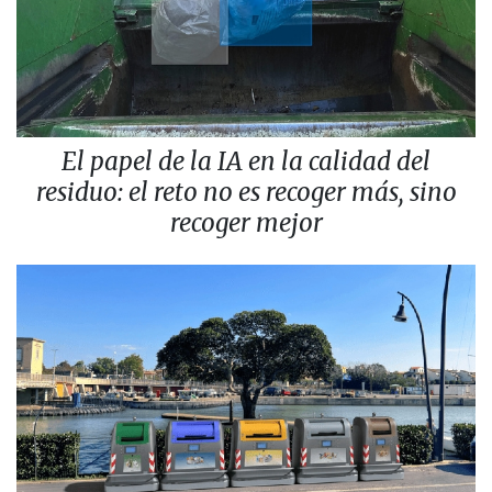
El papel de la IA en la calidad del
residuo: el reto no es recoger más, sino
recoger mejor