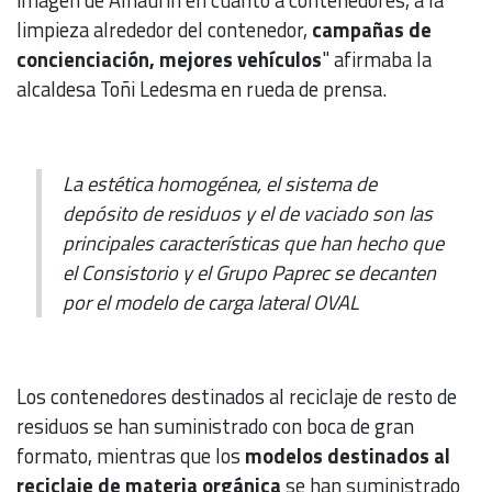
imagen de Alhaurín en cuanto a contenedores, a la
limpieza alrededor del contenedor,
campañas de
concienciación, mejores vehículos
" afirmaba la
alcaldesa Toñi Ledesma en rueda de prensa.
La estética homogénea, el sistema de
depósito de residuos y el de vaciado son las
principales características que han hecho que
el Consistorio y el Grupo Paprec se decanten
por el modelo de carga lateral OVAL
Los contenedores destinados al reciclaje de resto de
residuos se han suministrado con boca de gran
formato, mientras que los
modelos destinados al
reciclaje de materia orgánica
se han suministrado