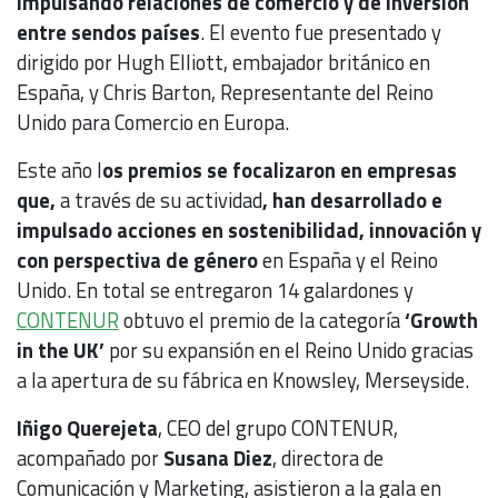
impulsando relaciones de comercio y de inversión
entre sendos países
. El evento fue presentado y
dirigido por Hugh Elliott, embajador británico en
España, y Chris Barton, Representante del Reino
Unido para Comercio en Europa.
Este año l
os premios se focalizaron en empresas
que,
a través de su actividad
, han desarrollado e
impulsado acciones en sostenibilidad, innovación y
con perspectiva de género
en España y el Reino
Unido. En total se entregaron 14 galardones y
CONTENUR
obtuvo el premio de la categoría
‘Growth
in the UK’
por su expansión en el Reino Unido gracias
a la apertura de su fábrica en Knowsley, Merseyside.
Iñigo Querejeta
, CEO del grupo CONTENUR,
acompañado por
Susana Diez
, directora de
Comunicación y Marketing, asistieron a la gala en